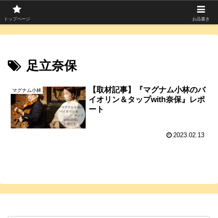
寄席つむぎは上方落語を中心に寄席芸人のコラムを発信中！
トップページ
お品書き
足立奈保
【取材記事】『マグナム小林のバ
マグナム小林
イオリン＆タップwith奈保』レポ
ート
2023.02.13