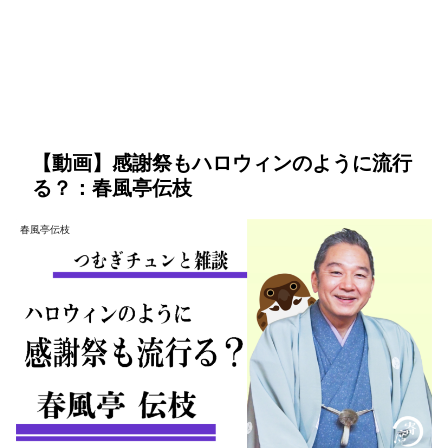
【動画】感謝祭もハロウィンのように流行
る？：春風亭伝枝
春風亭伝枝