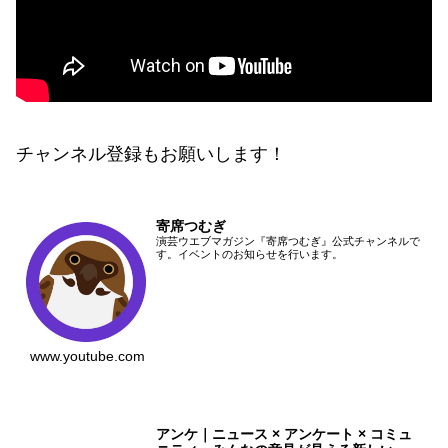
チャンネル登録もお願いします！
寄席つむぎ
演芸ウエブマガジン『寄席つむぎ』公式チャンネルで
す。イベントのお知らせを行います。
www.youtube.com
アンケ｜ニュース × アンケート × コミュ