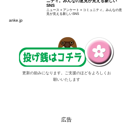
ニティ。みんなの意見が見える新しい
SNS
ニュース × アンケート × コミュニティ。みんなの意
見が見える新しいSNS
anke.jp
更新の励みになります。ご支援のほどをよろしくお
願いいたします
広告