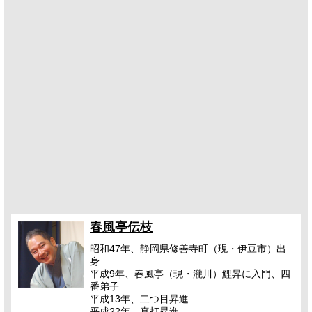
春風亭伝枝
昭和47年、静岡県修善寺町（現・伊豆市）出
身
平成9年、春風亭（現・瀧川）鯉昇に入門、四
番弟子
平成13年、二つ目昇進
平成22年、真打昇進