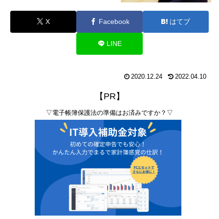
X
Facebook
はてブ
LINE
2020.12.24
2022.04.10
【PR】
▽電子帳簿保護法の準備はお済みですか？▽