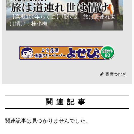
【高槻100年らくご】現代版、旅は道連れ世
は情け：桂小梅
寄席つむぎ
関連記事
関連記事は見つかりませんでした。