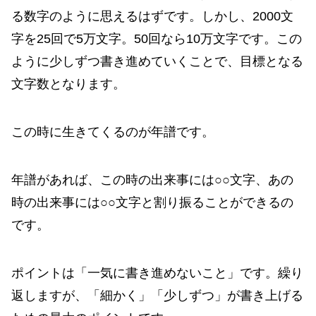
る数字のように思えるはずです。しかし、2000文
字を25回で5万文字。50回なら10万文字です。この
ように少しずつ書き進めていくことで、目標となる
文字数となります。
この時に生きてくるのが年譜です。
年譜があれば、この時の出来事には○○文字、あの
時の出来事には○○文字と割り振ることができるの
です。
ポイントは「一気に書き進めないこと」です。繰り
返しますが、「細かく」「少しずつ」が書き上げる