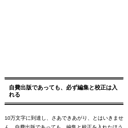
自費出版であっても、必ず編集と校正は入
れる
10万文字に到達し、さあできあがり、とはいきませ
ん。自費出版であっても、編集と校正を入れたほう