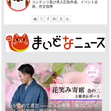
コンテンツ及び求人広告作成、イベント企
画、作文指導
心をこめて運営――花笑み寄席・巻の二レポ