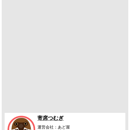
寄席つむぎ
運営会社：あど屋