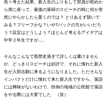
色々考えた結果、新入生のふりをして部員が初めか
ら席に座って、最後の落研のスピーチの時に何か突
然にやらかしたら驚くのでは？ とりあえず脱いで
みる？ブリーフかな？いやTバックの方がいいだろ
う？設定はどうしよう？ほとんど考えるアイデアは
中学２年生ですが…。
そんなこんなで黒歴史過ぎて詳しくは書けません
が、どっきりスピーチは好評で、それに憧れた新入
生が入部志願に来るようになりました。ただそんな
インパクトだけに憧れて来た新入生ですから、落語
には興味がないわけで。恒例の地域の公民館で落語
をやる際には大変でした （笑）