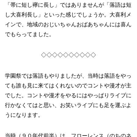
「帯に短し襷に長し」ではありませんが「落語は短
し大喜利長し」といった感じでしょうか。大喜利メ
インで、地域のおじいちゃんおばあちゃんには喜ん
でもらってました。
◇◇◇◇◇◇◇◇◇◇
学園祭では落語もやりましたが、当時は落語をやっ
ても誰も見に来てはくれないのでコントや漫才が主
でした。コントや漫才をやるにはやっぱりライブに
行かなくてはと思い、お笑いライブにも足を運ぶよ
うになります。
当時（９０年代前半）は、フローレンス（のちのネ