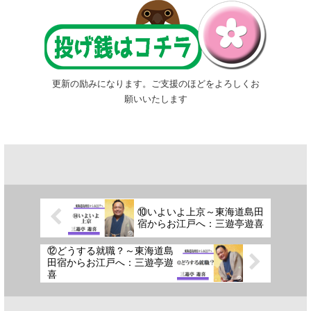
更新の励みになります。ご支援のほどをよろしくお
願いいたします
⑩いよいよ上京～東海道島田
宿からお江戸へ：三遊亭遊喜
⑫どうする就職？～東海道島
田宿からお江戸へ：三遊亭遊
喜