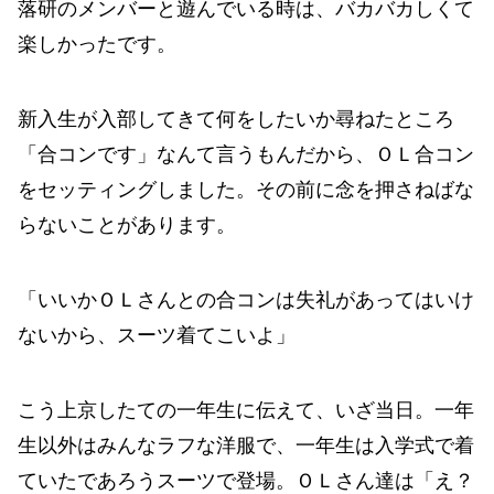
落研のメンバーと遊んでいる時は、バカバカしくて
楽しかったです。
新入生が入部してきて何をしたいか尋ねたところ
「合コンです」なんて言うもんだから、ＯＬ合コン
をセッティングしました。その前に念を押さねばな
らないことがあります。
「いいかＯＬさんとの合コンは失礼があってはいけ
ないから、スーツ着てこいよ」
こう上京したての一年生に伝えて、いざ当日。一年
生以外はみんなラフな洋服で、一年生は入学式で着
ていたであろうスーツで登場。ＯＬさん達は「え？