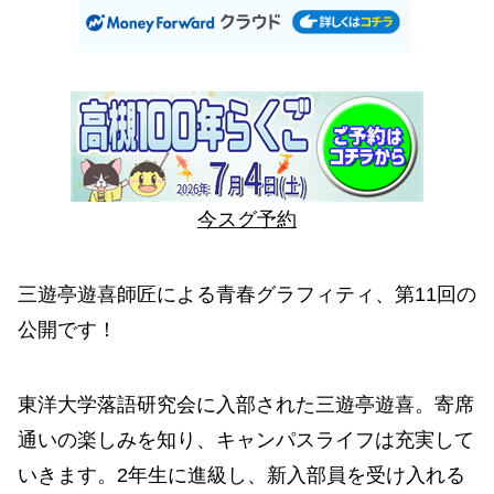
今スグ予約
三遊亭遊喜師匠による青春グラフィティ、第11回の
公開です！
東洋大学落語研究会に入部された三遊亭遊喜。寄席
通いの楽しみを知り、キャンパスライフは充実して
いきます。2年生に進級し、新入部員を受け入れる