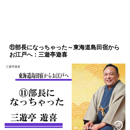
⑪部長になっちゃった～東海道島田宿から
お江戸へ：三遊亭遊喜
三遊亭遊喜