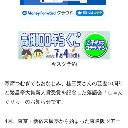
今スグ予約
寄席つむぎでもおなじみ、桂三実さんの芸歴10周年
と繁昌亭大賞新人賞受賞を記念した落語会「しゃん
ぐりら」のお知らせです。
4月、東京・新宿末廣亭から始まった東名阪ツアー