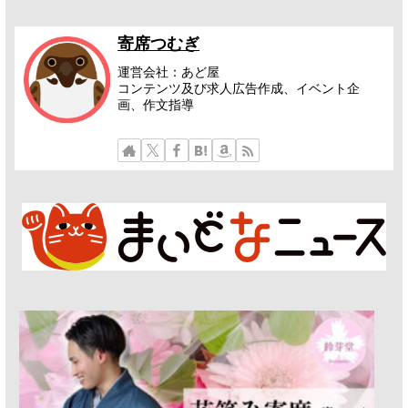
寄席つむぎ
運営会社：あど屋
コンテンツ及び求人広告作成、イベント企
画、作文指導