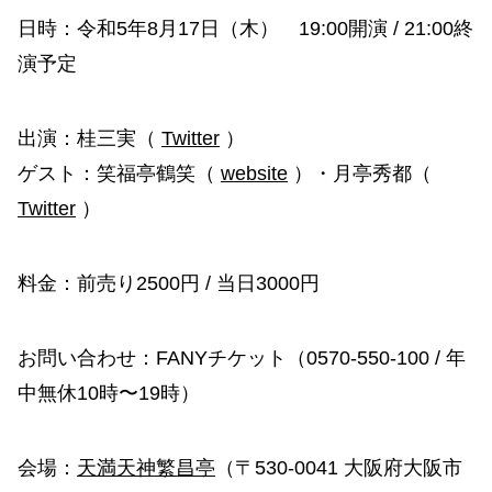
日時：令和5年8月17日（木） 19:00開演 / 21:00終
演予定
出演：桂三実（
Twitter
）
ゲスト：笑福亭鶴笑（
website
）・月亭秀都（
Twitter
）
料金：前売り2500円 / 当日3000円
お問い合わせ：FANYチケット（0570-550-100 / 年
中無休10時〜19時）
会場：
天満天神繁昌亭
（〒530-0041 大阪府大阪市