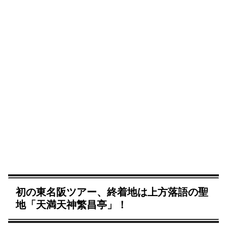
初の東名阪ツアー、終着地は上方落語の聖
地「天満天神繁昌亭」！