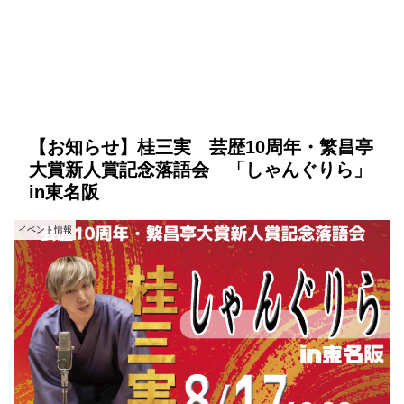
【お知らせ】桂三実 芸歴10周年・繁昌亭
大賞新人賞記念落語会 「しゃんぐりら」
in東名阪
イベント情報