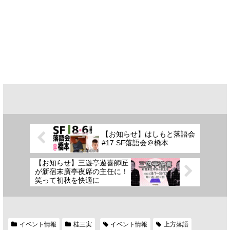
【お知らせ】はしもと落語会
#17 SF落語会＠橋本
【お知らせ】三遊亭遊喜師匠
が新宿末廣亭夜席の主任に！
笑って初秋を快適に
イベント情報
桂三実
イベント情報
上方落語