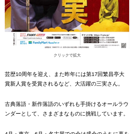
クリックで拡大
芸歴10周年を迎え、また昨年には第17回繁昌亭大
賞新人賞を受賞されるなど、大活躍の三実さん。
古典落語・新作落語のいずれも手掛けるオールラウ
ンダーとして、さまざまなものに挑戦しています。
4月・東京、6月・名古屋での会は盛会のうちに幕を