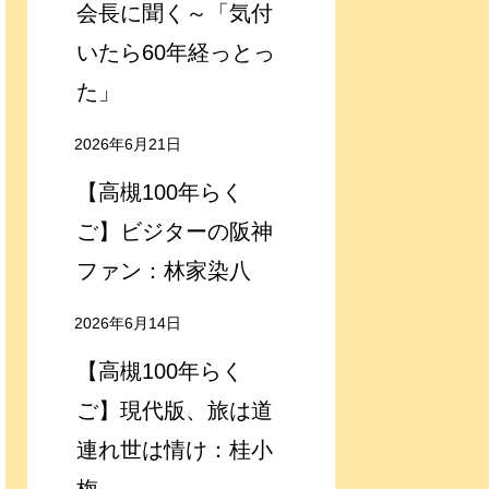
会長に聞く～「気付
いたら60年経っとっ
た」
2026年6月21日
【高槻100年らく
ご】ビジターの阪神
ファン：林家染八
2026年6月14日
【高槻100年らく
ご】現代版、旅は道
連れ世は情け：桂小