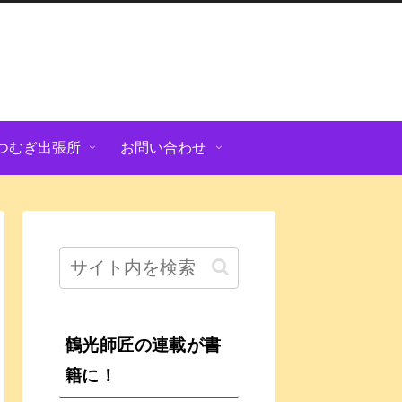
つむぎ出張所
お問い合わせ
鶴光師匠の連載が書
籍に！