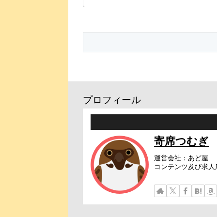
プロフィール
寄席つむぎ
運営会社：あど屋
コンテンツ及び求人