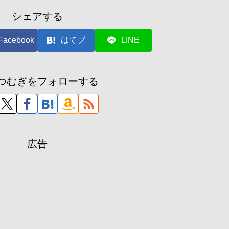
シェアする
Facebook
はてブ
LINE
つむぎをフォローする
広告