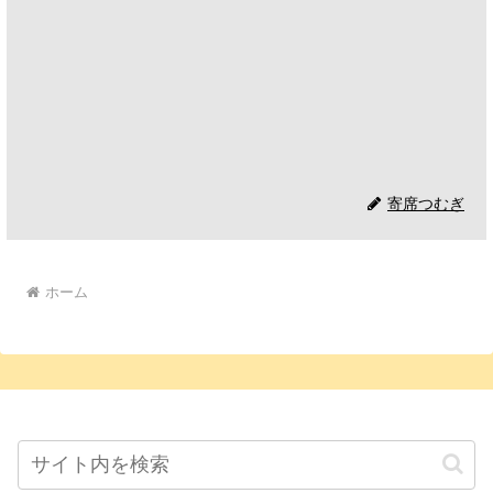
寄席つむぎ
ホーム