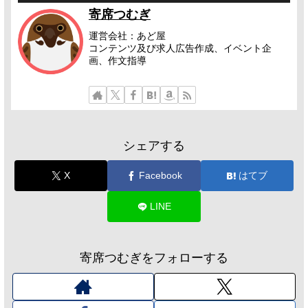
寄席つむぎ
運営会社：あど屋
コンテンツ及び求人広告作成、イベント企
画、作文指導
シェアする
X
Facebook
はてブ
LINE
寄席つむぎをフォローする