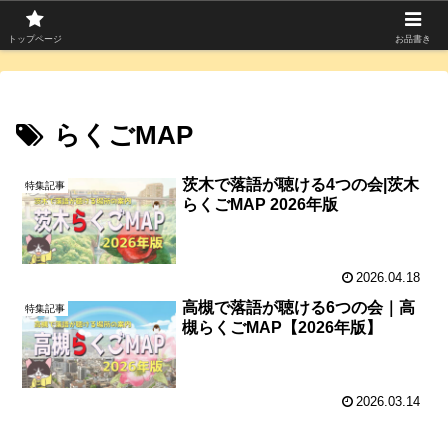
寄席つむぎは上方落語を中心に寄席芸人のコラムを発信中！
トップページ
お品書き
らくごMAP
茨木で落語が聴ける4つの会|茨木
特集記事
らくごMAP 2026年版
2026.04.18
高槻で落語が聴ける6つの会｜高
特集記事
槻らくごMAP【2026年版】
2026.03.14