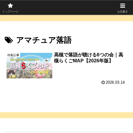
寄席つむぎは上方落語を中心に寄席芸人のコラムを発信中！
トップページ
お品書き
アマチュア落語
高槻で落語が聴ける6つの会｜高
特集記事
槻らくごMAP【2026年版】
2026.03.14