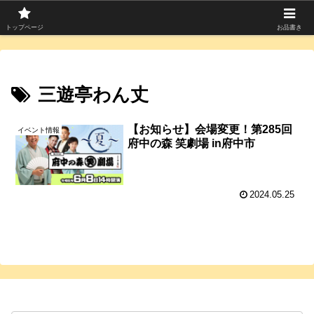
寄席つむぎは上方落語を中心に寄席芸人のコラムを発信中！
トップページ
お品書き
三遊亭わん丈
【お知らせ】会場変更！第285回
イベント情報
府中の森 笑劇場 in府中市
2024.05.25