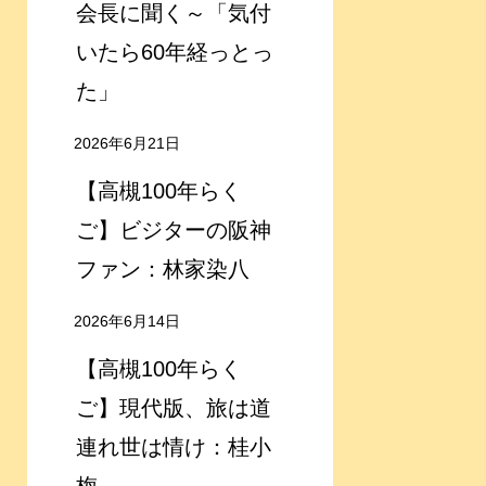
会長に聞く～「気付
いたら60年経っとっ
た」
2026年6月21日
【高槻100年らく
ご】ビジターの阪神
ファン：林家染八
2026年6月14日
【高槻100年らく
ご】現代版、旅は道
連れ世は情け：桂小