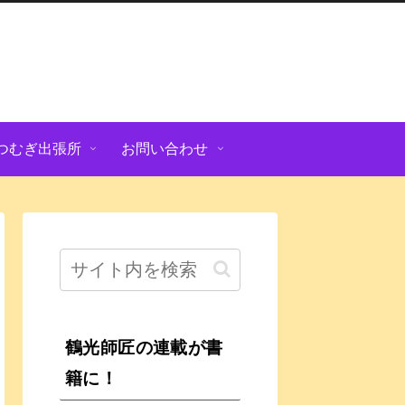
つむぎ出張所
お問い合わせ
鶴光師匠の連載が書
籍に！