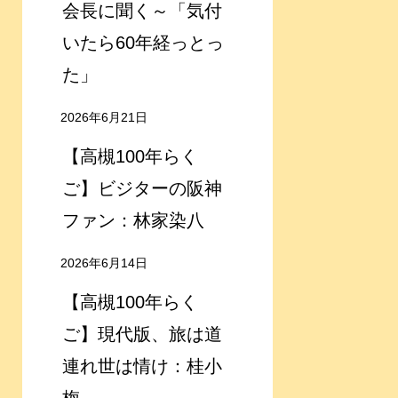
会長に聞く～「気付
いたら60年経っとっ
た」
2026年6月21日
【高槻100年らく
ご】ビジターの阪神
ファン：林家染八
2026年6月14日
【高槻100年らく
ご】現代版、旅は道
連れ世は情け：桂小