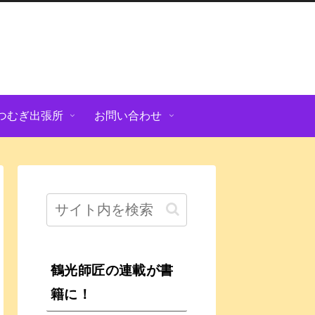
つむぎ出張所
お問い合わせ
鶴光師匠の連載が書
籍に！