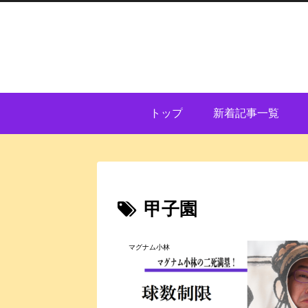
トップ
新着記事一覧
甲子園
マグナム小林