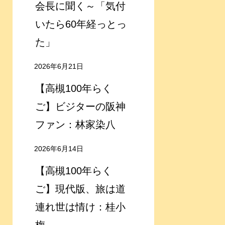
会長に聞く～「気付
いたら60年経っとっ
た」
2026年6月21日
【高槻100年らく
ご】ビジターの阪神
ファン：林家染八
2026年6月14日
【高槻100年らく
ご】現代版、旅は道
連れ世は情け：桂小