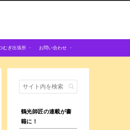
つむぎ出張所
お問い合わせ
鶴光師匠の連載が書
籍に！