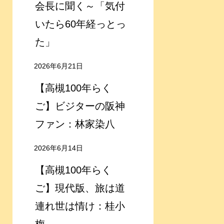
会長に聞く～「気付
いたら60年経っとっ
た」
2026年6月21日
【高槻100年らく
ご】ビジターの阪神
ファン：林家染八
2026年6月14日
【高槻100年らく
ご】現代版、旅は道
連れ世は情け：桂小