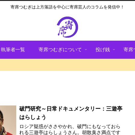
寄席つむぎは上方落語を中心に寄席芸人のコラムを発信中！
執筆者一覧
寄席つむぎについて
投げ銭
寄席
破門研究～日常ドキュメンタリー：三遊亭
はらしょう
ロシア疑惑がささやかれ、破門にもなっておら
れる三遊亭はらしょうさん。胡散臭さ満点です