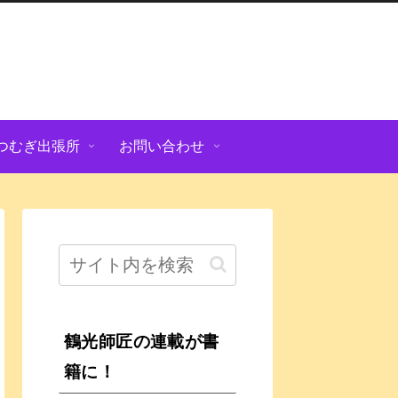
つむぎ出張所
お問い合わせ
鶴光師匠の連載が書
籍に！