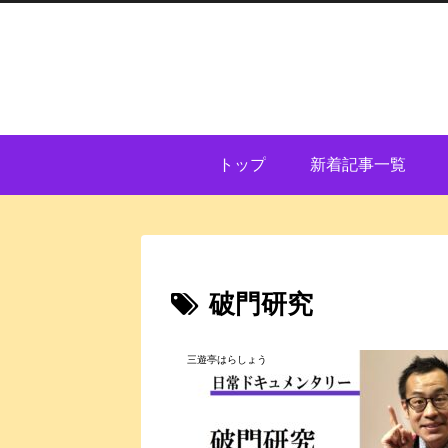
トップ
新着記事一覧
破門研究
三遊亭はらしょう