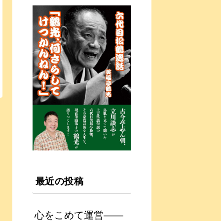
最近の投稿
心をこめて運営――