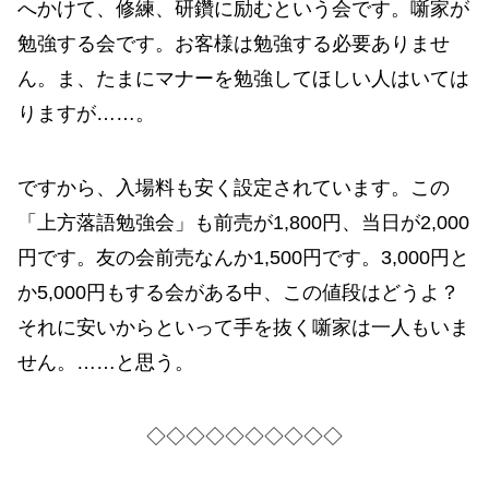
へかけて、修練、研鑽に励むという会です。噺家が
勉強する会です。お客様は勉強する必要ありませ
ん。ま、たまにマナーを勉強してほしい人はいては
りますが……。
ですから、入場料も安く設定されています。この
「上方落語勉強会」も前売が1,800円、当日が2,000
円です。友の会前売なんか1,500円です。3,000円と
か5,000円もする会がある中、この値段はどうよ？
それに安いからといって手を抜く噺家は一人もいま
せん。……と思う。
◇◇◇◇◇◇◇◇◇◇