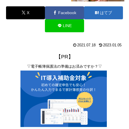
X
Facebook
はてブ
LINE
2021.07.18
2023.01.05
【PR】
▽電子帳簿保護法の準備はお済みですか？▽