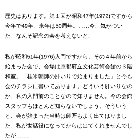
歴史はあります。第１回が昭和47年(1972)ですから
今年で49年。来年は50周年。……今、気がつい
た。なんぞ記念の会を考えないと。
私が昭和51年(1976)入門ですから、その４年前から
始まった会で、会場は京都府立文化芸術会館の３階
和室。「桂米朝師の肝いりで始まりました」と今も
会のチラシに書いてあります。どういう肝いりなの
か、私の入門前のことなので知りません。今の会館
スタッフもほとんど知らないでしょう。そういう
と、会が始まった当時は師匠もよく出てはりまし
た。私が世話役になってからは出てくれませんでし
たが……。