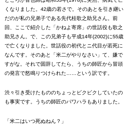
くなりました。42歳の若さで。そのあとを引き継い
だのが私の兄弟子である先代桂歌之助兄さん。前
回、ここで紹介した「かねよ寄席」の世話役も歌之
助兄さん。で、この兄弟子も平成14年(2002)に55歳
で亡くなりました。世話役の初代とニ代目が若死に
なんです。そのあと「米二がやりなさい」て、嫌で
すがな。それで固辞してたら、うちの師匠から冒頭
の発言で怒鳴りつけられた……という訳です。
渋々引き受けたもののちょっとビクビクしていたの
も事実です。うちの師匠のパワハラもありました。
「米二はいつ死ぬねん？」