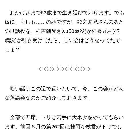
おかげさまで63歳まで生き延びております。でも
仮に、もしも……の話ですが、歌之助兄さんのあと
の世話役を、桂吉朝兄さん(50歳没)か桂喜丸君(47
歳没)が引き受けてたら、この会はどうなってたで
しょ？
◇◇◇◇◇◇◇◇◇◇
暗い話はこの辺で置いといて、今、この会がどん
な落語会なのかご紹介しておきます。
全部で五席。トリは若手に大ネタをやってもらい
ます。前回６月の第262回は桂阿か枝君がトリでし