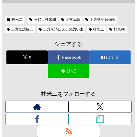
桂米二
三代目桂米朝
上方落語
上方落語勉強会
上方落語協会
上方落語四天王の思い出
桂米二
桂米朝
シェアする
X
Facebook
はてブ
LINE
桂米二をフォローする