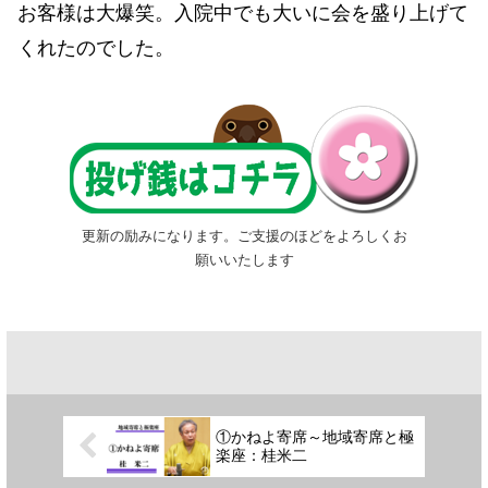
お客様は大爆笑。入院中でも大いに会を盛り上げて
くれたのでした。
更新の励みになります。ご支援のほどをよろしくお
願いいたします
①かねよ寄席～地域寄席と極
楽座：桂米二