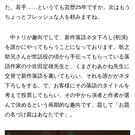
た。若手……というても芸歴25年ですか。次はもう
ちょっとフレッシュな人を頼みますね。
中トリが趣向でして、新作落語ネタ下ろし(初演)
を誰かにやってもらうことになっております。歌之
助兄さんが世話役の頃から手伝ってもらっている落
語作家の小佐田定雄先生と、くまざわあかね先生に
交替で新作落語を書いてもらい、それを誰かがネタ
下ろしをする。で、お客様にその落語のタイトルを
考えて投票してもらい、その中から演者と作者が選
んで決めるという画期的な趣向です。題して「お題
の名づけ親はあなたです」。