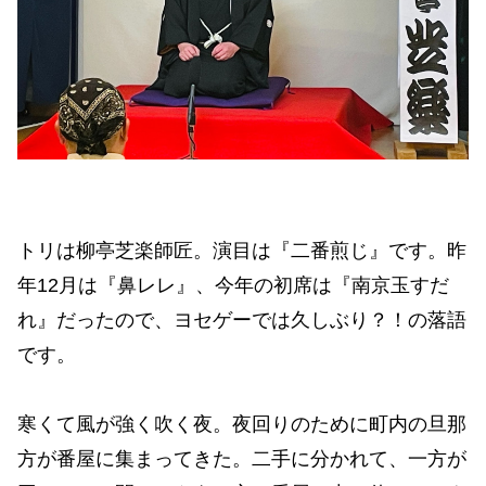
トリは柳亭芝楽師匠。演目は『二番煎じ』です。昨
年12月は『鼻レレ』、今年の初席は『南京玉すだ
れ』だったので、ヨセゲーでは久しぶり？！の落語
です。
寒くて風が強く吹く夜。夜回りのために町内の旦那
方が番屋に集まってきた。二手に分かれて、一方が