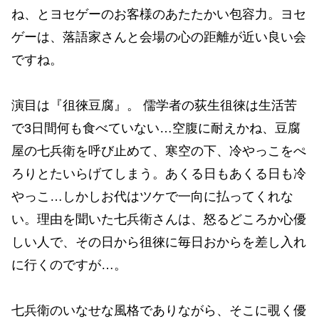
ね、とヨセゲーのお客様のあたたかい包容力。ヨセ
ゲーは、落語家さんと会場の心の距離が近い良い会
ですね。
演目は『徂徠豆腐』。 儒学者の荻生徂徠は生活苦
で3日間何も食べていない…空腹に耐えかね、豆腐
屋の七兵衛を呼び止めて、寒空の下、冷やっこをぺ
ろりとたいらげてしまう。あくる日もあくる日も冷
やっこ…しかしお代はツケで一向に払ってくれな
い。理由を聞いた七兵衛さんは、怒るどころか心優
しい人で、その日から徂徠に毎日おからを差し入れ
に行くのですが…。
七兵衛のいなせな風格でありながら、そこに覗く優