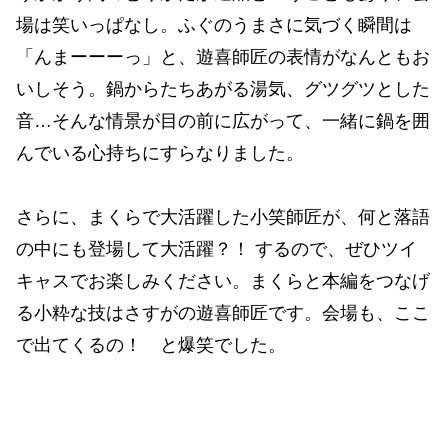
場は笑いっぱなし。ふぐのうまさに気づく瞬間は
「んまーーーっ」と、遊喜師匠の表情がなんともお
いしそう。鍋からたちあがる湯気、グツグツとした
音…そんな情景が目の前に広がって、一緒に鍋を囲
んでいる心持ちにすらなりました。
さらに、まくらで大活躍した小笑師匠が、何と落語
の中にも登場して大活躍？！ するので、ぜひツイ
キャスでお楽しみください。まくらと本編をつなげ
る小粋な技はさすがの遊喜師匠です。会場も、ここ
で出てくるの！ と爆笑でした。