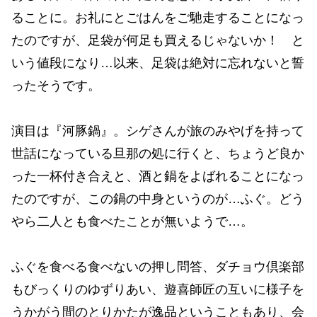
ることに。お礼にとごはんをご馳走することになっ
たのですが、足袋が何足も買えるじゃないか！ と
いう値段になり…以来、足袋は絶対に忘れないと誓
ったそうです。
演目は『河豚鍋』。シゲさんが旅のみやげを持って
世話になっている旦那の処に行くと、ちょうど良か
った一杯付き合えと、酒と鍋をよばれることになっ
たのですが、この鍋の中身というのが…ふぐ。どう
やら二人とも食べたことが無いようで…。
ふぐを食べる食べないの押し問答、ダチョウ倶楽部
もびっくりのゆずりあい、遊喜師匠の互いに様子を
うかがう間のとりかたが逸品ということもあり、会