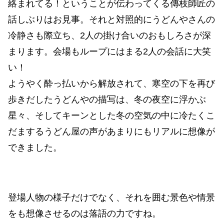
絡まれてる！ということが伝わってくる傳枝師匠の
話しぶりはお見事。それと対照的にうどんやさんの
冷静さも際立ち、2人の掛け合いのおもしろさが深
まります。会場もループにはまる2人の会話に大笑
い！
ようやく酔っ払いから解放されて、寒空の下を再び
歩きだしたうどんやの描写は、冬の夜空に浮かぶ
星々、そしてキーンとした冬の空気の中に冷たくこ
だまするうどん屋の声があまりにもリアルに想像が
できました。
登場人物の様子だけでなく、それを囲む景色や情景
をも想像させるのは落語の力ですね。