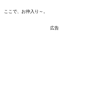
ここで、お仲入り～。
広告