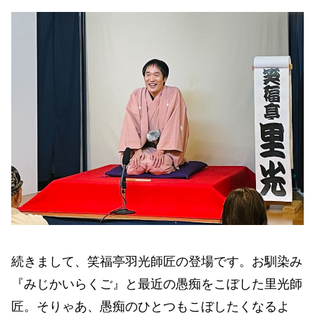
続きまして、笑福亭羽光師匠の登場です。お馴染み
『みじかいらくご』と最近の愚痴をこぼした里光師
匠。そりゃあ、愚痴のひとつもこぼしたくなるよ