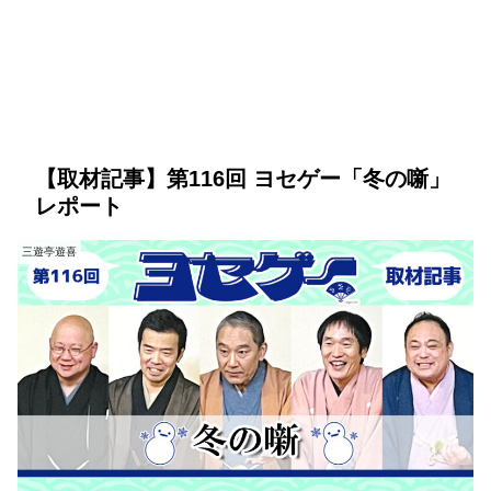
【取材記事】第116回 ヨセゲー「冬の噺」
レポート
三遊亭遊喜