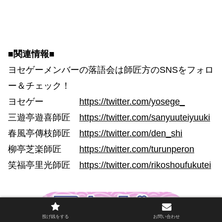
■関連情報■
ヨセゲーメンバーの落語会は師匠方のSNSをフォロ
ー＆チェック！
ヨセゲー
https://twitter.com/yosege_
三遊亭遊喜師匠
https://twitter.com/sanyuuteiyuuki
春風亭傳枝師匠
https://twitter.com/den_shi
柳亭芝楽師匠
https://twitter.com/turunperon
笑福亭里光師匠
https://twitter.com/rikoshoufukutei
投げ銭をする
お問い合わせ