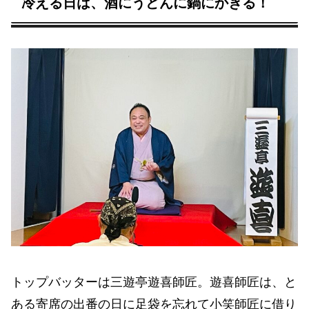
冷える日は、酒にうどんに鍋にかぎる！
トップバッターは三遊亭遊喜師匠。遊喜師匠は、と
ある寄席の出番の日に足袋を忘れて小笑師匠に借り