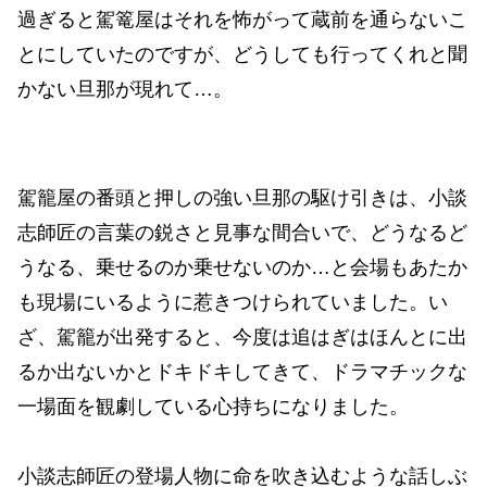
過ぎると駕篭屋はそれを怖がって蔵前を通らないこ
とにしていたのですが、どうしても行ってくれと聞
かない旦那が現れて…。
駕籠屋の番頭と押しの強い旦那の駆け引きは、小談
志師匠の言葉の鋭さと見事な間合いで、どうなるど
うなる、乗せるのか乗せないのか…と会場もあたか
も現場にいるように惹きつけられていました。い
ざ、駕籠が出発すると、今度は追はぎはほんとに出
るか出ないかとドキドキしてきて、ドラマチックな
一場面を観劇している心持ちになりました。
小談志師匠の登場人物に命を吹き込むような話しぶ