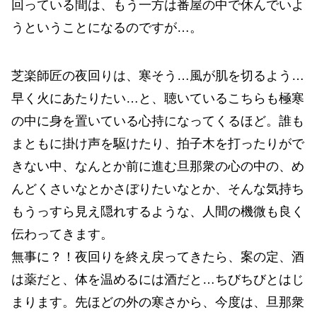
回っている間は、もう一方は番屋の中で休んでいよ
うということになるのですが…。
芝楽師匠の夜回りは、寒そう…風が肌を切るよう…
早く火にあたりたい…と、聴いているこちらも極寒
の中に身を置いている心持になってくるほど。誰も
まともに掛け声を駆けたり、拍子木を打ったりがで
きない中、なんとか前に進む旦那衆の心の中の、め
んどくさいなとかさぼりたいなとか、そんな気持ち
もうっすら見え隠れするような、人間の機微も良く
伝わってきます。
無事に？！夜回りを終え戻ってきたら、案の定、酒
は薬だと、体を温めるには酒だと…ちびちびとはじ
まります。先ほどの外の寒さから、今度は、旦那衆