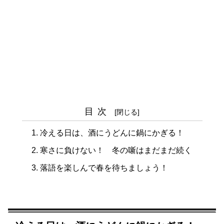
目次
冷える日は、酒にうどんに鍋にかぎる！
寒さに負けない！ 冬の噺はまだまだ続く
落語を楽しんで春を待ちましょう！