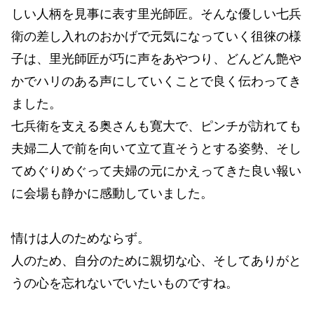
しい人柄を見事に表す里光師匠。そんな優しい七兵
衛の差し入れのおかげで元気になっていく徂徠の様
子は、里光師匠が巧に声をあやつり、どんどん艶や
かでハリのある声にしていくことで良く伝わってき
ました。
七兵衛を支える奥さんも寛大で、ピンチが訪れても
夫婦二人で前を向いて立て直そうとする姿勢、そし
てめぐりめぐって夫婦の元にかえってきた良い報い
に会場も静かに感動していました。
情けは人のためならず。
人のため、自分のために親切な心、そしてありがと
うの心を忘れないでいたいものですね。