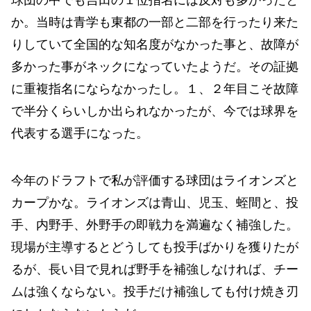
か。当時は青学も東都の一部と二部を行ったり来た
りしていて全国的な知名度がなかった事と、故障が
多かった事がネックになっていたようだ。その証拠
に重複指名にならなかったし。１、２年目こそ故障
で半分くらいしか出られなかったが、今では球界を
代表する選手になった。
今年のドラフトで私が評価する球団はライオンズと
カープかな。ライオンズは青山、児玉、蛭間と、投
手、内野手、外野手の即戦力を満遍なく補強した。
現場が主導するとどうしても投手ばかりを獲りたが
るが、長い目で見れば野手を補強しなければ、チー
ムは強くならない。投手だけ補強しても付け焼き刃