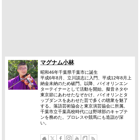
マグナム小林
昭和46年千葉県千葉市に誕生
平成6年8月、立川談志に入門、平成12年8月上
納金未納のため破門。以降、バイオリンエン
ターテイナーとして活動を開始。擬音ネタや
東京節にあわせたなぞかけ、バイオリンとタ
ップダンスをあわせた芸で多くの聴衆を魅了
する。落語芸術協会と東京演芸協会に所属。
千葉市立千葉高校時代には野球部のキャプテ
ンを務めた。プロレスや競馬にも造詣が深
い。