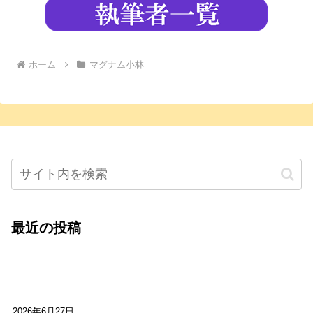
ホーム
マグナム小林
最近の投稿
心をこめて運営――花笑み寄席・巻の二レポー
ト：鈴芽堂・藤田麻里
2026年6月27日