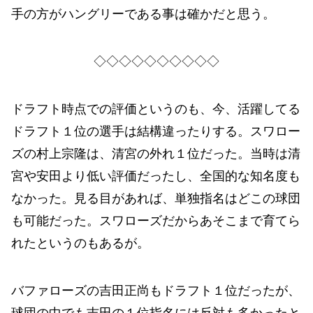
手の方がハングリーである事は確かだと思う。
◇◇◇◇◇◇◇◇◇◇
ドラフト時点での評価というのも、今、活躍してる
ドラフト１位の選手は結構違ったりする。スワロー
ズの村上宗隆は、清宮の外れ１位だった。当時は清
宮や安田より低い評価だったし、全国的な知名度も
なかった。見る目があれば、単独指名はどこの球団
も可能だった。スワローズだからあそこまで育てら
れたというのもあるが。
バファローズの吉田正尚もドラフト１位だったが、
球団の中でも吉田の１位指名には反対も多かったと