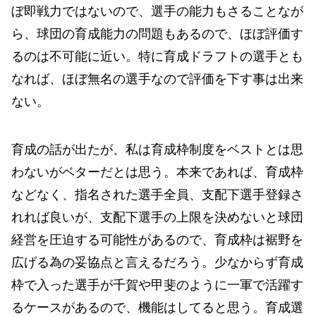
ぼ即戦力ではないので、選手の能力もさることなが
ら、球団の育成能力の問題もあるので、ほぼ評価す
るのは不可能に近い。特に育成ドラフトの選手とも
なれば、ほぼ無名の選手なので評価を下す事は出来
ない。
育成の話が出たが、私は育成枠制度をベストとは思
わないがベターだとは思う。本来であれば、育成枠
などなく、指名された選手全員、支配下選手登録さ
れれば良いが、支配下選手の上限を決めないと球団
経営を圧迫する可能性があるので、育成枠は裾野を
広げる為の妥協点と言えるだろう。少なからず育成
枠で入った選手が千賀や甲斐のように一軍で活躍す
るケースがあるので、機能はしてると思う。育成選