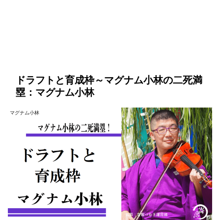
ドラフトと育成枠～マグナム小林の二死満
塁：マグナム小林
マグナム小林