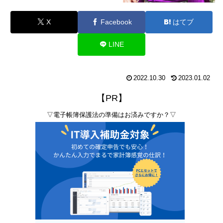
X
Facebook
はてブ
LINE
2022.10.30
2023.01.02
【PR】
▽電子帳簿保護法の準備はお済みですか？▽