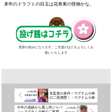
来年のドラフトの目玉は花巻東の怪物かな。
更新の励みになります。ご支援のほどをよろしくお
願いいたします
名監督の条件～マグナム小林
の二死満塁！：マグナム小林
今年の成績から選ぶ侍ジャパ
ン～マグナム小林の二死満