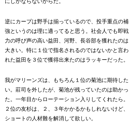
にしかならないからだ。
逆にカープは野手は揃っているので、投手重点の補
強というのは理に適ってると思う。社会人でも即戦
力の呼び声の高い益田、河野、長谷部を獲れたのは
大きい。特に１位で指名されるのではないかと言わ
れた益田を３位で獲得出来たのはラッキーだった。
我がマリーンズは、もちろん１位の菊池に期待した
い。莊司を外したが、菊池が残っていたのは助かっ
た。一年目からローテーション入りしてくれたら。
２位の友杉は、２、３年かかるかもしれないけど、
ショートの人材難を解消して欲しい。