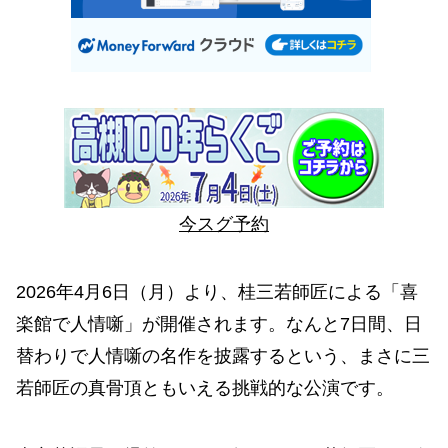
今スグ予約
2026年4月6日（月）より、桂三若師匠による「喜
楽館で人情噺」が開催されます。なんと7日間、日
替わりで人情噺の名作を披露するという、まさに三
若師匠の真骨頂ともいえる挑戦的な公演です。