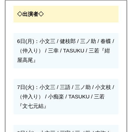
◇出演者◇
6日(月)：小文三 / 健枝郎 / 三ノ助 / 春蝶 /
（仲入り） / 三幸 / TASUKU / 三若『紺
屋高尾』
7日(火)：小文三 / 三語 / 三ノ助 / 小文枝 /
（仲入り） / 小痴楽 / TASUKU / 三若
『文七元結』