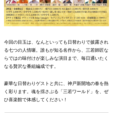
今回の目玉は、なんといっても日替わりで披露され
る七つの人情噺。誰もが知る名作から、三若師匠な
らではの味付けが楽しみな演目まで、毎日通いたく
なる贅沢な番組編成です。
豪華な日替わりゲストと共に、神戸新開地の春を熱
く彩ります。魂を揺さぶる「三若ワールド」を、ぜ
ひ喜楽館で体感してください！