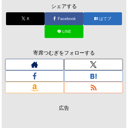
シェアする
X
Facebook
はてブ
LINE
寄席つむぎをフォローする
広告