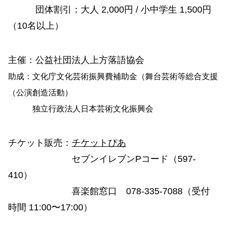
団体割引：大人 2,000円 / 小中学生 1,500円
（10名以上）
主催：公益社団法人上方落語協会
助成：文化庁文化芸術振興費補助金（舞台芸術等総合支援
（公演創造活動）
独立行政法人日本芸術文化振興会
チケット販売：
チケットぴあ
セブンイレブンPコード（597-
410）
喜楽館窓口 078-335-7088（受付
時間 11:00〜17:00）