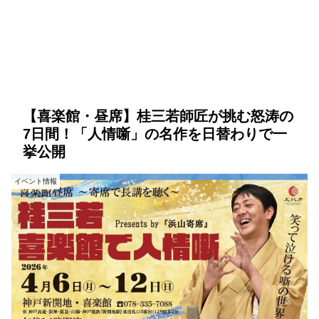
【喜楽館・昼席】桂三若師匠が挑む怒涛の
7日間！「人情噺」の名作を日替わりで一
挙公開
イベント情報