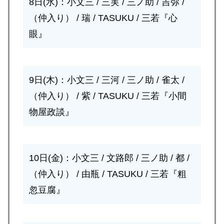
8日(水)：小文三 / 三実 / 三ノ助 / 吉弥 /
（仲入り） / 瑞 / TASUKU / 三若『心
眼』
9日(木)：小文三 / 三河 / 三ノ助 / 雀太 /
（仲入り） / 紫 / TASUKU / 三若『小間
物屋政談』
10日(金)：小文三 / 文路郎 / 三ノ助 / 都 /
（仲入り） / 由瓶 / TASUKU / 三若『粗
忽豆腐』