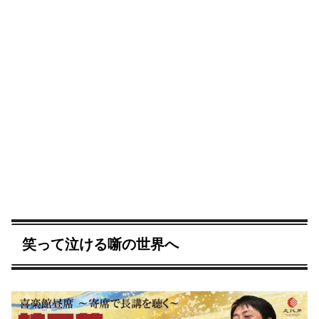
笑って泣ける噺の世界へ