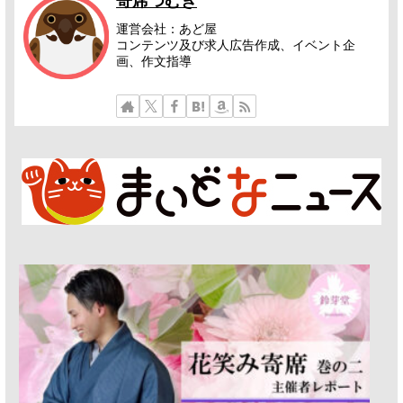
寄席つむぎ
運営会社：あど屋
コンテンツ及び求人広告作成、イベント企
画、作文指導