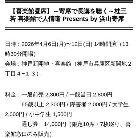
【喜楽館昼席】～寄席で長講を聴く～桂三
若 喜楽館で人情噺 Presents by 浜山寄席
日時：2026年4月6日(月)〜12日(日) 14時開演（13
時30分開場）
会場：
神戸新開地・喜楽館（神戸市兵庫区新開地２
丁目４−１３）
料金：一般前売 2,300円 / 一般当日 2,800円
65歳以上 2,300円 / 障害者 2,000円 / 大学生
2,000円 / 小中学生 1,500円
通し券：14,000円（限定10席・7枚綴り、喜
楽館窓口のみ販売）