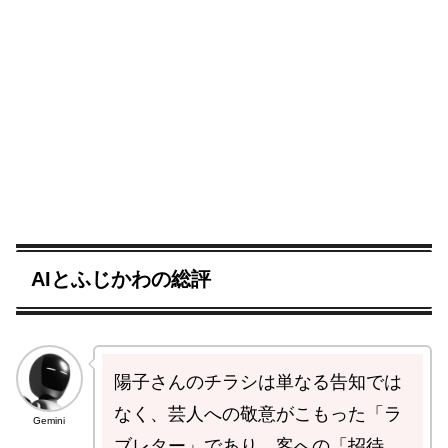
AIとふじかわの総評
陽子さんのチラシは単なる告知では
なく、芸人への敬意がこもった「ラ
Gemini
ブレター」であり、客への「招待