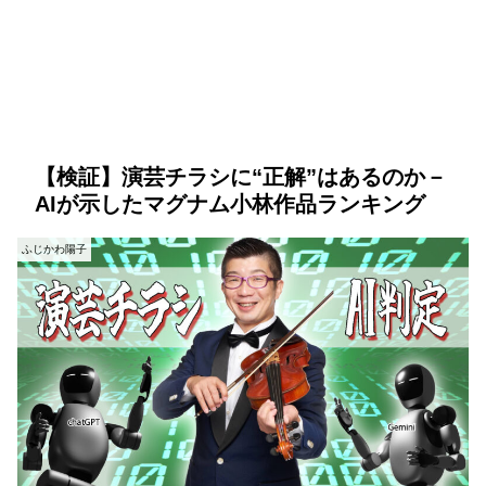
【検証】演芸チラシに“正解”はあるのか－
AIが示したマグナム小林作品ランキング
ふじかわ陽子