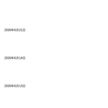
【高槻100年らくご】淀川三十石船舟唄大塚保存会
市川廣会長に聞く～「気付いたら60年経っとっ
た」
2026年6月21日
【高槻100年らくご】ビジターの阪神ファン：林家
染八
2026年6月14日
【高槻100年らくご】現代版、旅は道連れ世は情
け：桂小梅
2026年6月13日