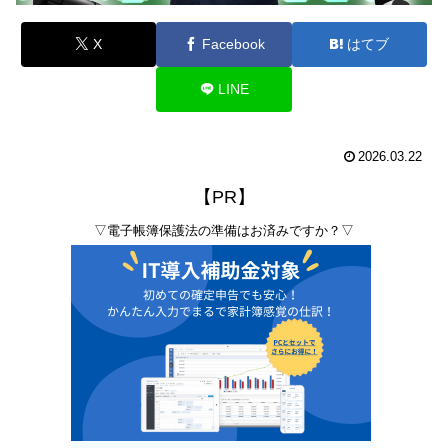
X
Facebook
はてブ
LINE
2026.03.22
【PR】
▽電子帳簿保護法の準備はお済みですか？▽