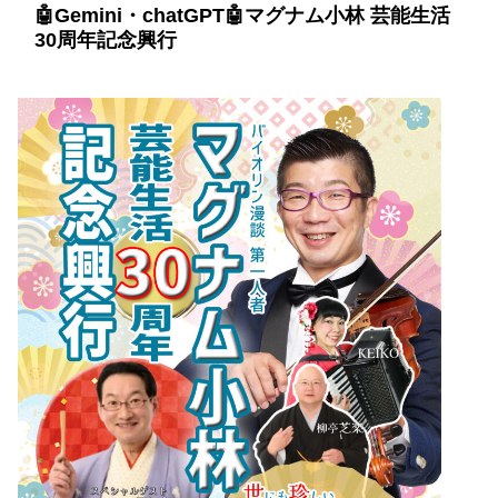
🤖Gemini・chatGPT🤖
マグナム小林 芸能生活
30周年記念興行