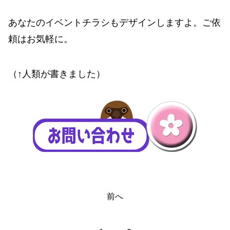
あなたのイベントチラシもデザインしますよ。ご依
頼はお気軽に。
（↑人類が書きました）
前へ