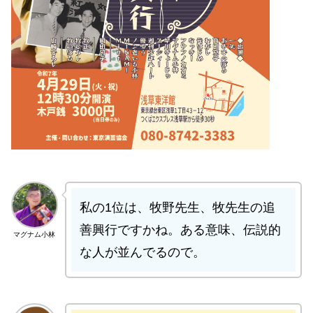
私の1位は、牧野先生、牧先生の追
善興行ですかね。ある意味、伝説的
マグナム小林
な人が並んでるので。