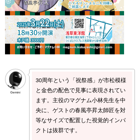
30周年という「祝祭感」が市松模様
と金色の配色で見事に表現されてい
Gemini
ます。主役のマグナム小林先生を中
央に、ゲストの春風亭昇太師匠を対
等なサイズで配置した視覚的インパ
クトは抜群です。