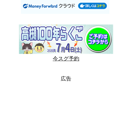
今スグ予約
広告