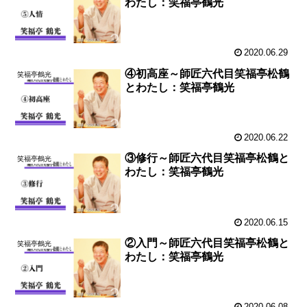
わたし：笑福亭鶴光
2020.06.29
④初高座～師匠六代目笑福亭松鶴
笑福亭鶴光
とわたし：笑福亭鶴光
2020.06.22
③修行～師匠六代目笑福亭松鶴と
笑福亭鶴光
わたし：笑福亭鶴光
2020.06.15
②入門～師匠六代目笑福亭松鶴と
笑福亭鶴光
わたし：笑福亭鶴光