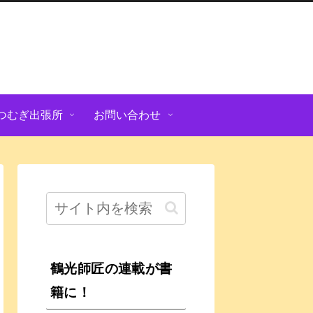
つむぎ出張所
お問い合わせ
鶴光師匠の連載が書
籍に！