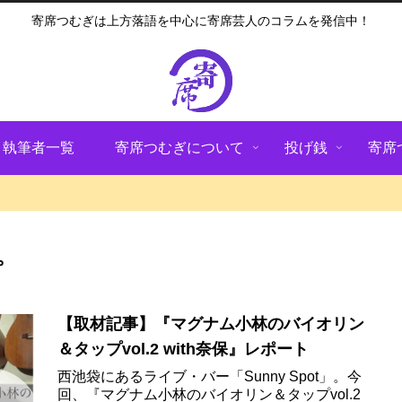
寄席つむぎは上方落語を中心に寄席芸人のコラムを発信中！
執筆者一覧
寄席つむぎについて
投げ銭
寄席
プ
【取材記事】『マグナム小林のバイオリン
＆タップvol.2 with奈保』レポート
西池袋にあるライブ・バー「Sunny Spot」。今
回、『マグナム小林のバイオリン＆タップvol.2