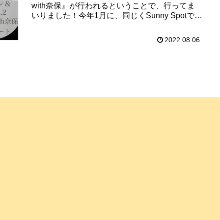
with奈保』が行われるということで、行ってま
いりました！今年1月に、同じくSunny Spotで行
われた『マグナム小林のバイオリン＆タッ...
2022.08.06