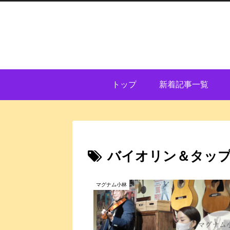
トップ
新着記事一覧
バイオリン＆タッ
マグナム小林