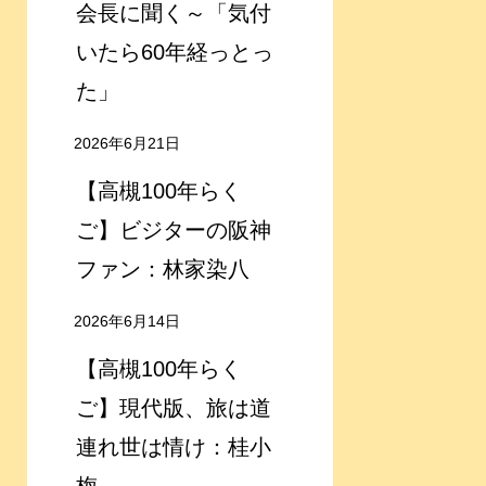
会長に聞く～「気付
いたら60年経っとっ
た」
2026年6月21日
【高槻100年らく
ご】ビジターの阪神
ファン：林家染八
2026年6月14日
【高槻100年らく
ご】現代版、旅は道
連れ世は情け：桂小