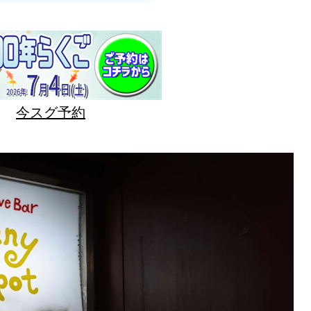
今スグ予約