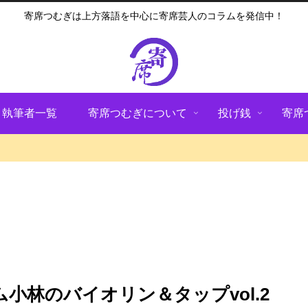
寄席つむぎは上方落語を中心に寄席芸人のコラムを発信中！
執筆者一覧
寄席つむぎについて
投げ銭
寄席
小林のバイオリン＆タップvol.2