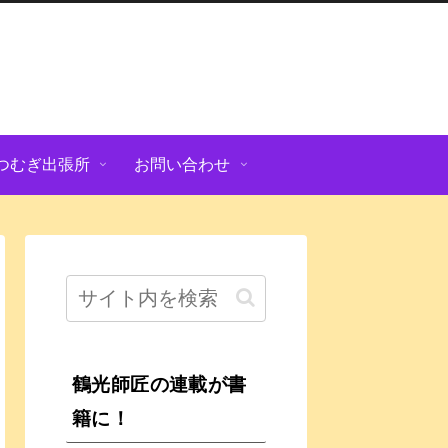
つむぎ出張所
お問い合わせ
鶴光師匠の連載が書
籍に！