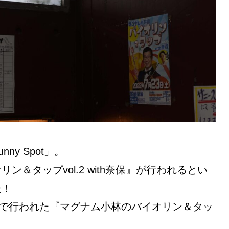
y Spot」。
＆タップvol.2 with奈保』が行われるとい
た！
Spotで行われた『マグナム小林のバイオリン＆タッ