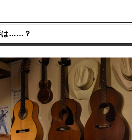
形は……？