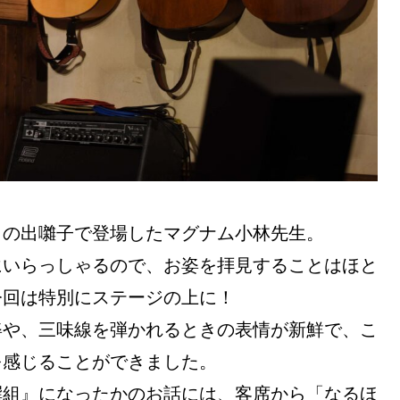
』の出囃子で登場したマグナム小林先生。
にいらっしゃるので、お姿を拝見することはほと
今回は特別にステージの上に！
姿や、三味線を弾かれるときの表情が新鮮で、こ
を感じることができました。
撰組』になったかのお話には、客席から「なるほ