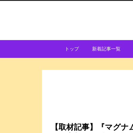
トップ
新着記事一覧
【取材記事】『マグナム