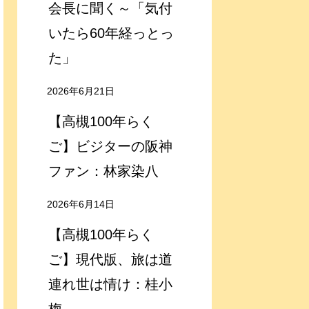
会長に聞く～「気付
いたら60年経っとっ
た」
2026年6月21日
【高槻100年らく
ご】ビジターの阪神
ファン：林家染八
2026年6月14日
【高槻100年らく
ご】現代版、旅は道
連れ世は情け：桂小