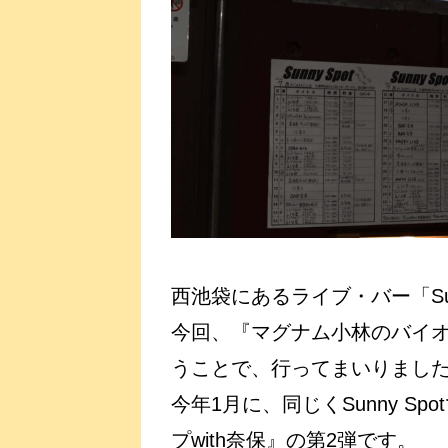
西池袋にあるライブ・バー「Sunn
今回、『マグナム小林のバイオリン
うことで、行ってまいりまし
今年1月に、同じくSunny 
プwith奈保』の第2弾です。