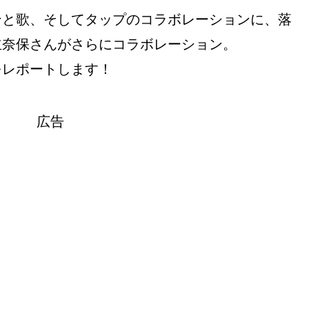
ンと歌、そしてタップのコラボレーションに、落
立奈保さんがさらにコラボレーション。
をレポートします！
広告