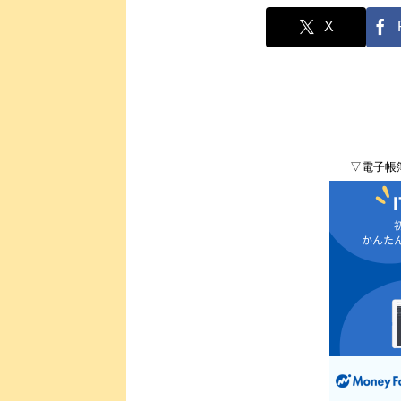
X
▽電子帳