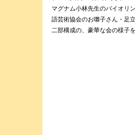
マグナム小林先生のバイオリ
語芸術協会のお囃子さん・足
二部構成の、豪華な会の様子