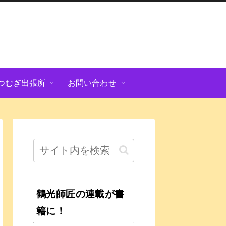
つむぎ出張所
お問い合わせ
鶴光師匠の連載が書
籍に！