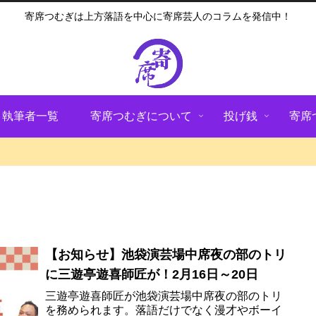
寄席つむぎは上方落語を中心に寄席芸人のコラムを発信中！
執筆者一覧
寄席つむぎについて
投げ銭
寄席
【お知らせ】池袋演芸場中席夜の部のトリ
に三遊亭遊喜師匠が！2月16日～20日
三遊亭遊喜師匠が池袋演芸場中席夜の部のトリ
を務められます。落語だけでなく漫才やボーイ