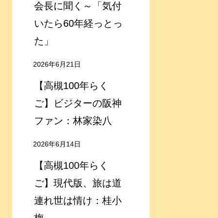
会長に聞く～「気付
いたら60年経っとっ
た」
2026年6月21日
【高槻100年らく
ご】ビジターの阪神
ファン：林家染八
2026年6月14日
【高槻100年らく
ご】現代版、旅は道
連れ世は情け：桂小