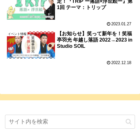
定！『TRiP ー落語×浮世絵ー』第
1回 テーマ：トリップ
2023.01.27
【お知らせ】笑って新年を！笑福
イベント情報
亭羽光 年越し落語 2022→2023 in
Studio SOIL
2022.12.18