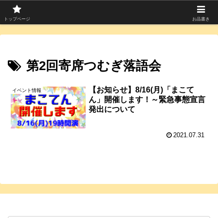
寄席つむぎは上方落語を中心に寄席芸人のコラムを発信中！
トップページ
お品書き
第2回寄席つむぎ落語会
【お知らせ】8/16(月)「まこて
イベント情報
ん」開催します！～緊急事態宣言
発出について
2021.07.31