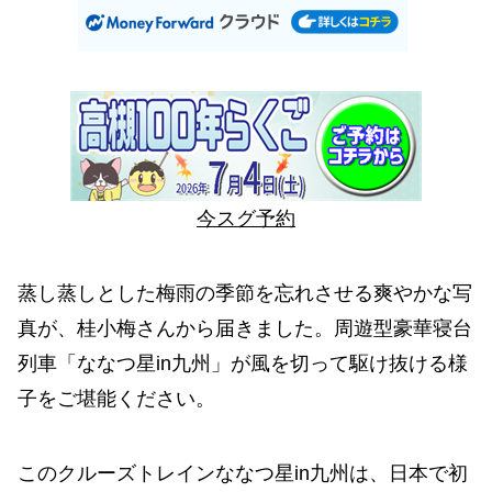
今スグ予約
蒸し蒸しとした梅雨の季節を忘れさせる爽やかな写
真が、桂小梅さんから届きました。周遊型豪華寝台
列車「ななつ星in九州」が風を切って駆け抜ける様
子をご堪能ください。
このクルーズトレインななつ星in九州は、日本で初