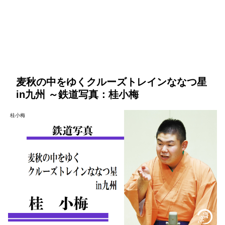
麦秋の中をゆくクルーズトレインななつ星
in九州 ～鉄道写真：桂小梅
桂小梅