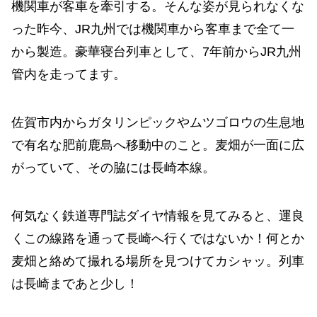
機関車が客車を牽引する。そんな姿が見られなくな
った昨今、JR九州では機関車から客車まで全て一
から製造。豪華寝台列車として、7年前からJR九州
管内を走ってます。
佐賀市内からガタリンピックやムツゴロウの生息地
で有名な肥前鹿島へ移動中のこと。麦畑が一面に広
がっていて、その脇には長崎本線。
何気なく鉄道専門誌ダイヤ情報を見てみると、運良
くこの線路を通って長崎へ行くではないか！何とか
麦畑と絡めて撮れる場所を見つけてカシャッ。列車
は長崎まであと少し！