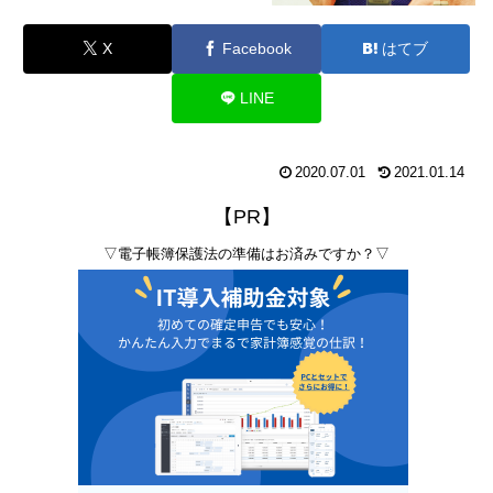
X
Facebook
はてブ
LINE
2020.07.01
2021.01.14
【PR】
▽電子帳簿保護法の準備はお済みですか？▽