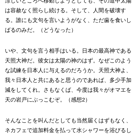
涼しいところへ移動しようとしても、その道中太陽
は容赦なく照らし続ける。そして、人間を破壊す
る。誰にも文句を言いようがなく、ただ歯を食いし
ばるのみだ。（どうなった）
いや、文句を言う相手はいる。日本の最高神である
天照大神だ。彼女は太陽の神のはず。なぜこのよう
な試練を日本人に与えるのだろうか。天照大神よ、
我々日本人と共にあると思うのであれば、多少手加
減をしてくれ。さもなくば、今度は我々がオマエを
天の岩戸にぶっこむぞ。（感想2）
そんなことを叫んだとしても当然届くはずもなく、
ネカフェで追加料金を払って水シャワーを浴びるし