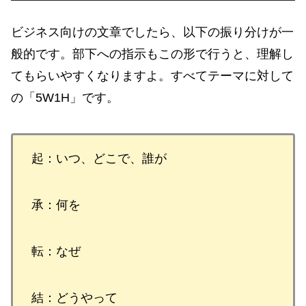
ビジネス向けの文章でしたら、以下の振り分けが一
般的です。部下への指示もこの形で行うと、理解し
てもらいやすくなりますよ。すべてテーマに対して
の「5W1H」です。
起：いつ、どこで、誰が
承：何を
転：なぜ
結：どうやって