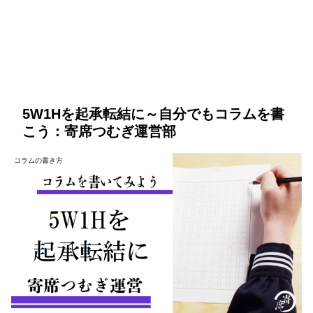
5W1Hを起承転結に～自分でもコラムを書
こう：寄席つむぎ運営部
コラムの書き方