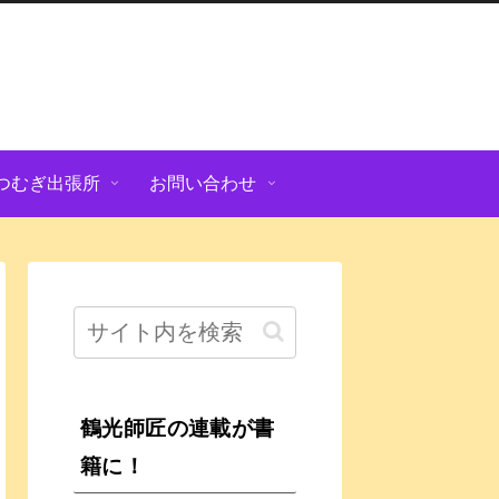
つむぎ出張所
お問い合わせ
鶴光師匠の連載が書
籍に！