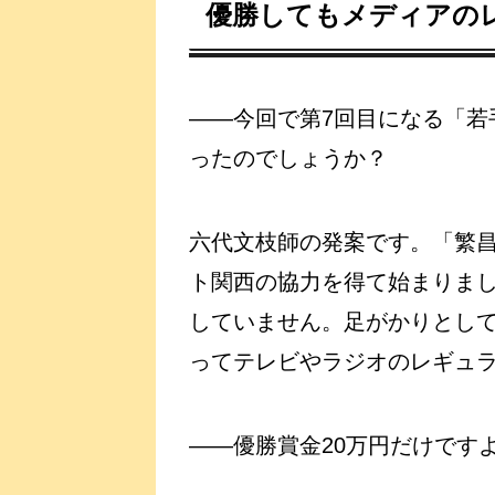
優勝してもメディアの
――今回で第7回目になる「若
ったのでしょうか？
六代文枝師の発案です。「繁
ト関西の協力を得て始まりまし
していません。足がかりとし
ってテレビやラジオのレギュ
――優勝賞金20万円だけです