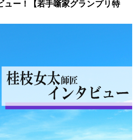
ビュー！【若手噺家グランプリ特