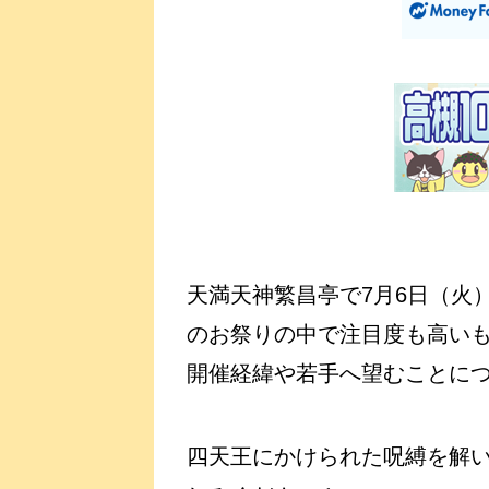
天満天神繁昌亭で7月6日（火
のお祭りの中で注目度も高い
開催経緯や若手へ望むことに
四天王にかけられた呪縛を解