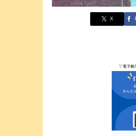
X
▽電子帳