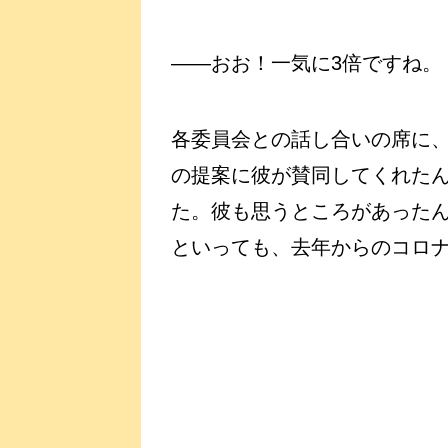
――おお！一気に3倍ですね。
各委員会との話し合いの席に、
の提案に彼が賛同してくれた
た。彼も思うところがあったん
といっても、去年からのコロ