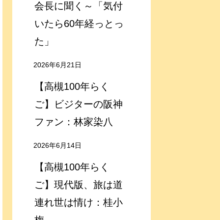
会長に聞く～「気付
いたら60年経っとっ
た」
2026年6月21日
【高槻100年らく
ご】ビジターの阪神
ファン：林家染八
2026年6月14日
【高槻100年らく
ご】現代版、旅は道
連れ世は情け：桂小