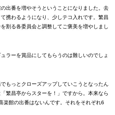
館の出番を増やそうということになりました。去
して携わるようになり、少しテコ入れです。繁昌
番を割る各委員会と調整してご褒美を増やしまし
ギュラーを賞品にしてもらうのは難しいのでしょ
場でもっとクローズアップしていこうとなったん
は「繁昌亭からスターを！」ですから。本来なら
喜楽館の出番はないんです。それをそれぞれ6