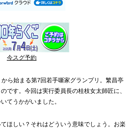
今スグ予約
）から始まる第7回若手噺家グランプリ。繁昌亭
ものです。今回は実行委員長の桂枝女太師匠に、
ついてうかがいました。
いてほしい？それはどういう意味でしょう。お楽