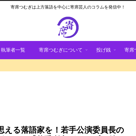
寄席つむぎは上方落語を中心に寄席芸人のコラムを発信中！
執筆者一覧
寄席つむぎについて
投げ銭
寄席
思える落語家を！若手公演委員長の