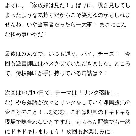
よそに、「家政婦は見た！」ばりに、覗き見してし
まったような気持ちだからこそ笑えるのかもしれま
せんね。いや当事者だったら一大事！ まさにこん
な揉め事いやだ！
最後はみんなで、いつも通り、ハイ、チーズ！ 今
回も遊喜師匠はハメさせていただきました。ところ
で、傳枝師匠が手に持っている缶詰は？！
次回は10月17日で、テーマは「リンク落語」。
なにやら落語が次々とリンクをしていく即興勝負の
企画とのこと！…むむむ、これは即興のドキドキを
現場で味合わないとですね。もちろん配信でも一緒
にドキドキしましょう！ 次回もお楽しみに！