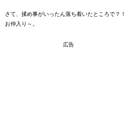
さて、揉め事がいったん落ち着いたところで？！
お仲入り～。
広告