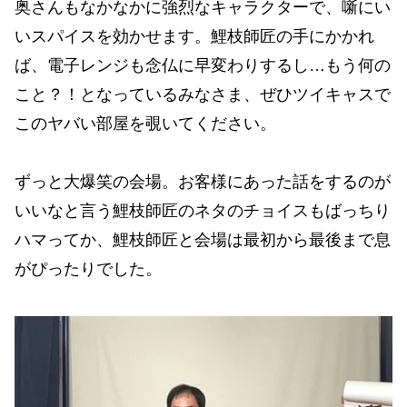
奥さんもなかなかに強烈なキャラクターで、噺にい
いスパイスを効かせます。鯉枝師匠の手にかかれ
ば、電子レンジも念仏に早変わりするし…もう何の
こと？！となっているみなさま、ぜひツイキャスで
このヤバい部屋を覗いてください。
ずっと大爆笑の会場。お客様にあった話をするのが
いいなと言う鯉枝師匠のネタのチョイスもばっちり
ハマってか、鯉枝師匠と会場は最初から最後まで息
がぴったりでした。