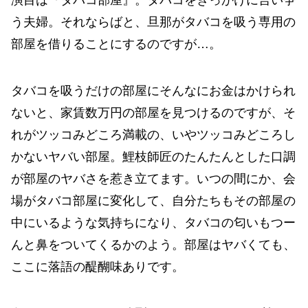
演目は『タバコ部屋』。タバコをきっかけに言い争
う夫婦。それならばと、旦那がタバコを吸う専用の
部屋を借りることにするのですが…。
タバコを吸うだけの部屋にそんなにお金はかけられ
ないと、家賃数万円の部屋を見つけるのですが、そ
れがツッコみどころ満載の、いやツッコみどころし
かないヤバい部屋。鯉枝師匠のたんたんとした口調
が部屋のヤバさを惹き立てます。いつの間にか、会
場がタバコ部屋に変化して、自分たちもその部屋の
中にいるような気持ちになり、タバコの匂いもつー
んと鼻をついてくるかのよう。部屋はヤバくても、
ここに落語の醍醐味ありです。