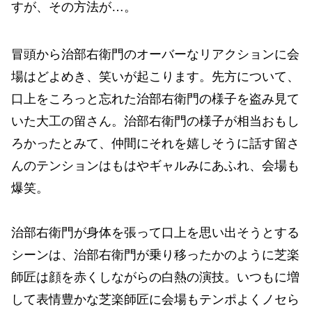
すが、その方法が…。
冒頭から治部右衛門のオーバーなリアクションに会
場はどよめき、笑いが起こります。先方について、
口上をころっと忘れた治部右衛門の様子を盗み見て
いた大工の留さん。治部右衛門の様子が相当おもし
ろかったとみて、仲間にそれを嬉しそうに話す留さ
んのテンションはもはやギャルみにあふれ、会場も
爆笑。
治部右衛門が身体を張って口上を思い出そうとする
シーンは、治部右衛門が乗り移ったかのように芝楽
師匠は顔を赤くしながらの白熱の演技。いつもに増
して表情豊かな芝楽師匠に会場もテンポよくノセら