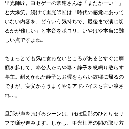
里光師匠。ヨセゲーの常連さんは「またかーい！」
と大爆笑。続けて里光師匠は「時代の感覚にあって
いない内容を、どういう気持ちで、最後まで演じ切
るかが難しい」と本音をポロリ。いやはや本当に難
しい点ですよね。
ちょっとでも気に食わないところがあるとすぐに癇
癪を起して、奉公人たちや妻・静子を怒鳴り散らす
亭主。耐えかねた静子はお暇をもらい故郷に帰るの
ですが、実父からうまくやるアドバイスを言い渡さ
れ…。
旦那が声を荒げるシーンは、ほぼ旦那のひとりセリ
フで噺が進みます。しかし、里光師匠の間の取り方