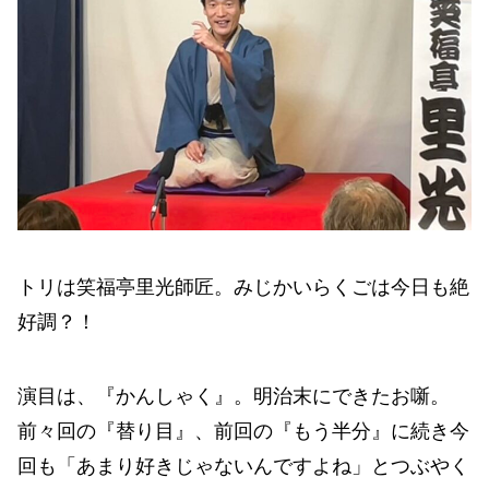
トリは笑福亭里光師匠。みじかいらくごは今日も絶
好調？！
演目は、『かんしゃく』。明治末にできたお噺。
前々回の『替り目』、前回の『もう半分』に続き今
回も「あまり好きじゃないんですよね」とつぶやく