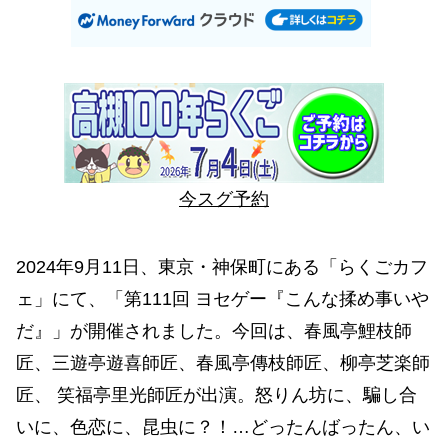
今スグ予約
2024年9月11日、東京・神保町にある「らくごカフ
ェ」にて、「第111回 ヨセゲー『こんな揉め事いや
だ』」が開催されました。今回は、春風亭鯉枝師
匠、三遊亭遊喜師匠、春風亭傳枝師匠、柳亭芝楽師
匠、 笑福亭里光師匠が出演。怒りん坊に、騙し合
いに、色恋に、昆虫に？！…どったんばったん、い