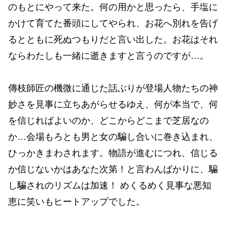
のもとにやって来た。何の用かと思ったら、手塩に
かけて育てた番頭にしてやられ、お花へ別れを告げ
るとともに死ぬつもりだと言い出した。お花はそれ
ならわたしも一緒に逝きますと言うのですが…。
傳枝師匠の機微に通じた話ぶりが登場人物たちの神
妙さを見事に立ちあがらせるゆえ、何が本当で、何
を信じればよいのか、どこからどこまで芝居なの
か…会場もろとも男と女の騙し合いに巻き込まれ、
ひっかきまわされます。物語が進むにつれ、信じる
か信じないかはあなた次第！と言わんばかりに、騙
し騙されのリズムは加速！ めくるめく見事な悪知
恵に笑いもヒートアップでした。