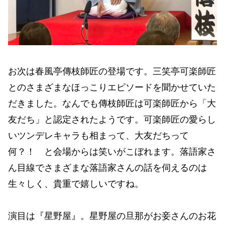
お次は春風亭傳枝師匠の登場です。三笑亭可楽師匠
とのさまざまなほっこりエピソードを聞かせていた
だきました。なんでも傳枝師匠は可楽師匠から「大
友だち」と認定されたようです。可楽師匠の愛らし
いツンデレキャラも相まって、大友だちって
何？！ と会場からは笑いがこぼれます。落語家さ
ん目線でさまざまな落語家さんの話を伺えるのは
生々しく、貴重で嬉しいですね。
演目は『星野屋』。星野屋の旦那がお妾さんのお花