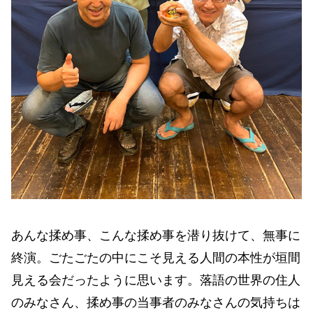
あんな揉め事、こんな揉め事を潜り抜けて、無事に
終演。ごたごたの中にこそ見える人間の本性が垣間
見える会だったように思います。落語の世界の住人
のみなさん、揉め事の当事者のみなさんの気持ちは