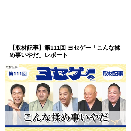
【取材記事】第111回 ヨセゲー「こんな揉
め事いやだ」レポート
取材記事