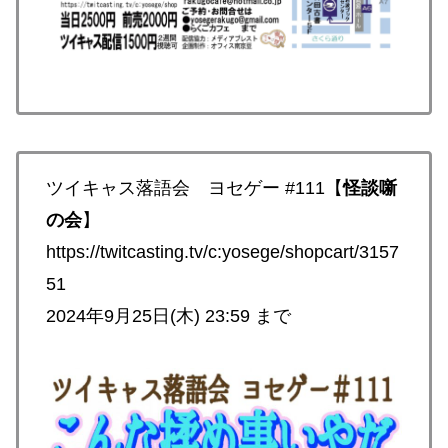
ツイキャス落語会 ヨセゲー #111【
怪談噺
の会
】
https://twitcasting.tv/c:yosege/shopcart/3157
51
2024年9月25日(木) 23:59 まで