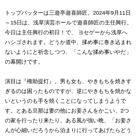
トップバッターは三遊亭遊喜師匠。2024年9月11日
～15日は、浅草演芸ホールで遊喜師匠の主任興行。
今日は主任興行の初日！で、 ヨセゲーから浅草へ
ハシゴされます。どうか道中、揉め事に巻き込まれ
ないようにと祈念しつつ、「こんな揉め事いやだ」
の幕開けです。
演目は『権助提灯』。男も女も、やきもちを焼きす
ぎるのは困ったものですが、逆にやきもちを焼かな
いというのも手を焼くことになってしまうようで
す。とある旦那は妻の他にお妾さんをかこい、2つ
の家を行ったり来たり。ある風が強い晩、「お妾さ
んが心細いだろうから泊まりに行ってあげたらどう