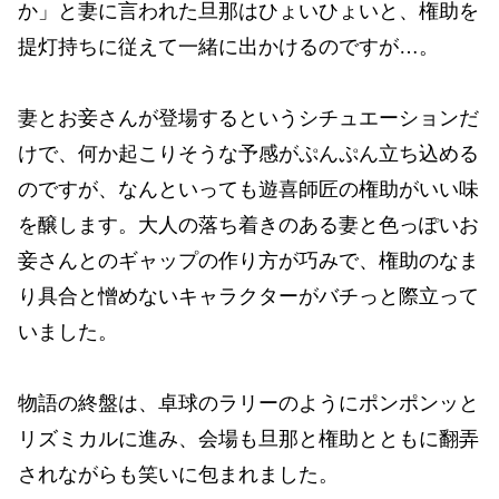
か」と妻に言われた旦那はひょいひょいと、権助を
提灯持ちに従えて一緒に出かけるのですが…。
妻とお妾さんが登場するというシチュエーションだ
けで、何か起こりそうな予感がぷんぷん立ち込める
のですが、なんといっても遊喜師匠の権助がいい味
を醸します。大人の落ち着きのある妻と色っぽいお
妾さんとのギャップの作り方が巧みで、権助のなま
り具合と憎めないキャラクターがバチっと際立って
いました。
物語の終盤は、卓球のラリーのようにポンポンッと
リズミカルに進み、会場も旦那と権助とともに翻弄
されながらも笑いに包まれました。