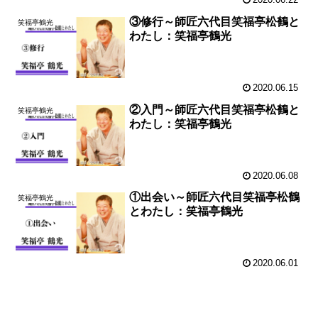
2020.06.22
③修行～師匠六代目笑福亭松鶴と
笑福亭鶴光
わたし：笑福亭鶴光
2020.06.15
②入門～師匠六代目笑福亭松鶴と
笑福亭鶴光
わたし：笑福亭鶴光
2020.06.08
①出会い～師匠六代目笑福亭松鶴
笑福亭鶴光
とわたし：笑福亭鶴光
2020.06.01