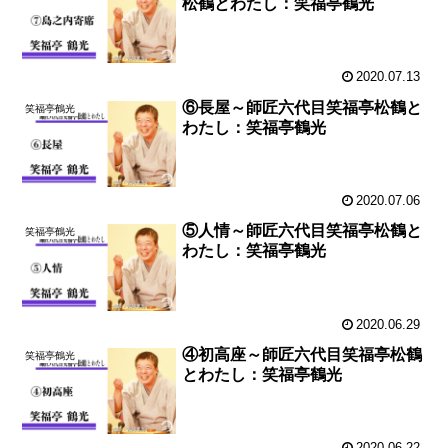
松鶴とわたし：笑福亭鶴光
2020.07.13
⑥長屋～師匠六代目笑福亭松鶴と
笑福亭鶴光
わたし：笑福亭鶴光
2020.07.06
⑤人情～師匠六代目笑福亭松鶴と
笑福亭鶴光
わたし：笑福亭鶴光
2020.06.29
④初高座～師匠六代目笑福亭松鶴
笑福亭鶴光
とわたし：笑福亭鶴光