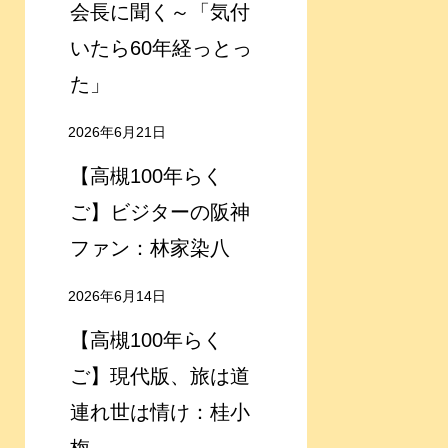
会長に聞く～「気付
いたら60年経っとっ
た」
2026年6月21日
【高槻100年らく
ご】ビジターの阪神
ファン：林家染八
2026年6月14日
【高槻100年らく
ご】現代版、旅は道
連れ世は情け：桂小