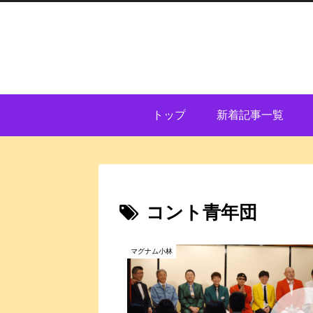
トップ
新着記事一覧
コント青年団
マグナム小林