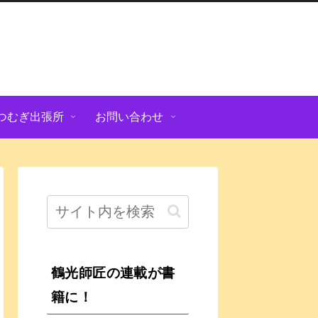
つむぎ出張所
お問い合わせ
鶴光師匠の連載が書
籍に！