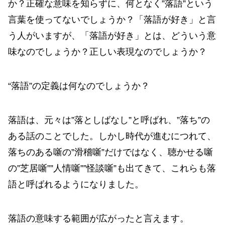
か？正確な意味を知らずに、何となく”落語”という
言葉を使ってないでしょうか？「落語が好き」と言
う人がいますが、「落語が好き」とは、どういう意
味なのでしょうか？正しい表現なのでしょうか？
“落語”の定義は何なのでしょうか？
落語は、元々は”落としばなし”と呼ばれ、”落ち”の
ある話のことでした。しかし時代が進むにつれて、
落ちのある噺の”滑稽噺”だけではなく、聴かせる噺
の”芝居噺””人情噺””怪談噺”も出てきて、これらも落
語と呼ばれるようになりました。
落語の意味する範囲が広がったと言えます。