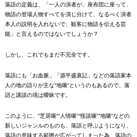
落語の定義は、「一人の演者が、座布団に座って、
物語の登場人物すべてを演じ分けて、なるべく演者
本人の説明を入れないで、観客に物語を伝える芸
能」と言えるのではないでしょうか？
しかし、これでもまだ不完全です。
落語にも「お血脈」「源平盛衰記」などの落語家本
人の地の語りが主な”地噺”というのもあるので、落
語と講談の境は曖昧です。
このように、”芝居噺””人情噺””怪談噺””地噺”などの
新しいジャンルのものも、落語と呼ぶようになり、
落語の意味する範囲が広がってしまった為、落語の