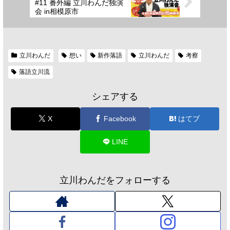
#11 番外編 立川わんだ独演
会 in相模原市
立川わんだ
想い
新作落語
立川わんだ
考察
落語立川流
シェアする
X
Facebook
はてブ
LINE
立川わんだをフォローする