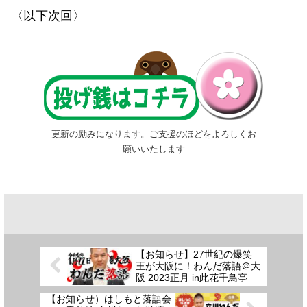
〈以下次回〉
更新の励みになります。ご支援のほどをよろしくお
願いいたします
【お知らせ】27世紀の爆笑
王が大阪に！わんだ落語＠大
阪 2023正月 in此花千鳥亭
【お知らせ）はしもと落語会