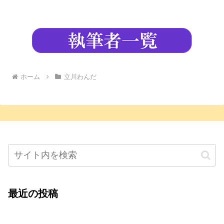
ホーム
立川わんだ
最近の投稿
心をこめて運営――花笑み寄席・巻の二レポー