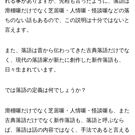
れる事がありますが、先程も言ったように、落語は
滑稽噺だけでなく芝居噺・人情噺・怪談噺などの落
ちのない話もあるので、この説明は十分ではないと
言えます。
また、落語は昔から伝わってきた古典落語だけでな
く、現代の落語家が新たに創作した新作落語も、
日々生まれています。
では落語の定義は何でしょうか？
滑稽噺だけでなく芝居噺・人情噺・怪談噺も、また
古典落語だけでなく新作落語も、落語と呼ぶなら
ば、落語は話の内容ではなく、手法であると言える