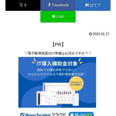
X
Facebook
はてブ
LINE
2023.01.17
【PR】
▽電子帳簿保護法の準備はお済みですか？▽