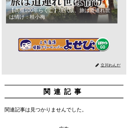
【高槻100年らくご】現代版、旅は道連れ世
は情け：桂小梅
立川わんだ
関連記事
関連記事は見つかりませんでした。