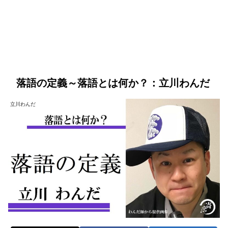
落語の定義～落語とは何か？：立川わんだ
立川わんだ