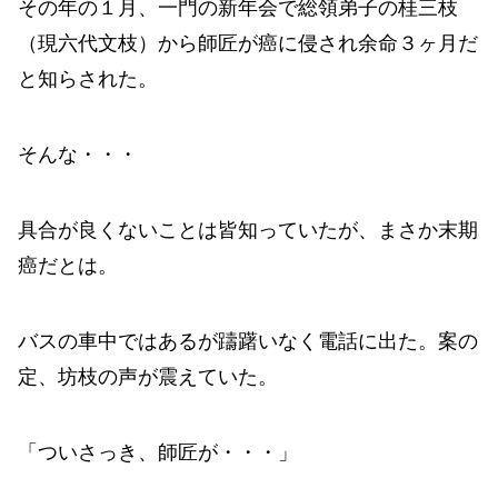
その年の１月、一門の新年会で総領弟子の桂三枝
（現六代文枝）から師匠が癌に侵され余命３ヶ月だ
と知らされた。
そんな・・・
具合が良くないことは皆知っていたが、まさか末期
癌だとは。
バスの車中ではあるが躊躇いなく電話に出た。案の
定、坊枝の声が震えていた。
「ついさっき、師匠が・・・」