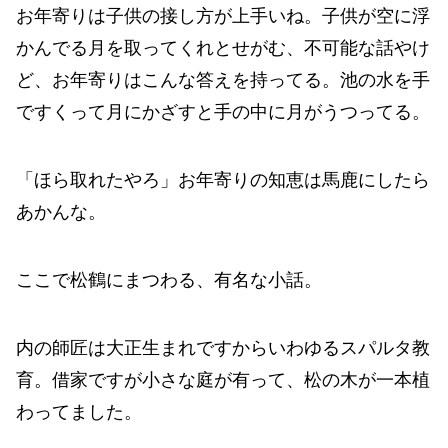
お年寄りは子供の接し方が上手いね。子供が空に浮
かんでる月を取ってくれとせがむ、不可能な話やけ
ど、お年寄りはこんな答えを持ってる。池の水を手
ですくって月にかざすと手の中に月がうつってる。
「ほら取れたやろ」お年寄りの知恵は馬鹿にしたら
あかんな。
ここで松鶴にまつわる、有名な小話。
内の師匠は大正生まれですからいわゆるスパルタ教
育。借家ですが小さな庭が有って、松の木が一本植
わってました。