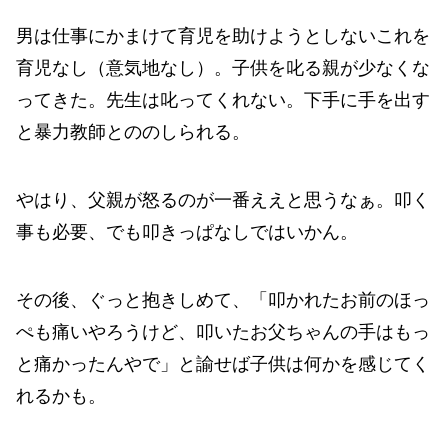
男は仕事にかまけて育児を助けようとしないこれを
育児なし（意気地なし）。子供を叱る親が少なくな
ってきた。先生は叱ってくれない。下手に手を出す
と暴力教師とののしられる。
やはり、父親が怒るのが一番ええと思うなぁ。叩く
事も必要、でも叩きっぱなしではいかん。
その後、ぐっと抱きしめて、「叩かれたお前のほっ
ぺも痛いやろうけど、叩いたお父ちゃんの手はもっ
と痛かったんやで」と諭せば子供は何かを感じてく
れるかも。