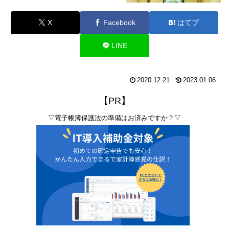
X
Facebook
はてブ
LINE
2020.12.21
2023.01.06
【PR】
▽電子帳簿保護法の準備はお済みですか？▽