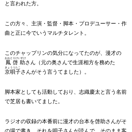
と言われた方。
この方々、主演・監督・脚本・プロデユーサー・作
曲と正に今でいうマルチタレント。
このチャップリンの気分になってたのが、漫才の
おおとりけいすけ
鳳啓助
さん（元の奥さんで生涯相方を務めた
きょううたこ
京唄子
さんがそう言うてました）。
脚本家としても活動しており、志織慶太と言う名前
で芝居も書いてました。
ラジオの収録の本番前に漫才の台本を啓助さんがそ
の場で書き、それを唄子さんが読んで、そのまま客