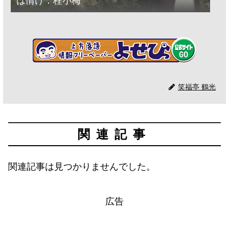
は情け：桂小梅
笑福亭 鶴光
関連記事
関連記事は見つかりませんでした。
広告