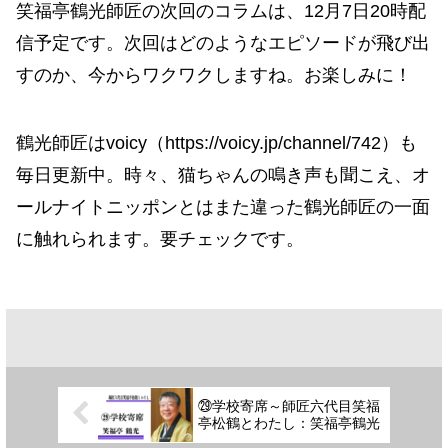
笑福亭鶴光師匠の次回のコラムは、12月7日20時配
信予定です。次回はどのようなエピソードが飛び出
すのか、今からワクワクしますね。お楽しみに！
鶴光師匠はvoicy（https://voicy.jp/channel/742）も
毎日更新中。時々、猫ちゃんの鳴き声も聞こえ、オ
ールナイトニッポンとはまた違った鶴光師匠の一面
に触れられます。要チェックです。
㉙学校寄席～師匠六代目笑福
亭松鶴とわたし：笑福亭鶴光