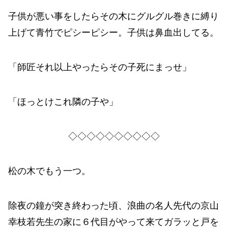
子供が悪い事をしたらその木にグルグル巻きに縛り
上げて青竹でピシーピシー。子供は鼻血出してる。
「師匠それ以上やったらその子死にまっせ」
「ほっとけこれ隣の子や」
◇◇◇◇◇◇◇◇◇◇
松の木でもう一つ。
除夜の鐘が突き終わった頃、浪曲の名人先代の京山
幸枝若先生の家に６代目がやって来てガラッと戸を