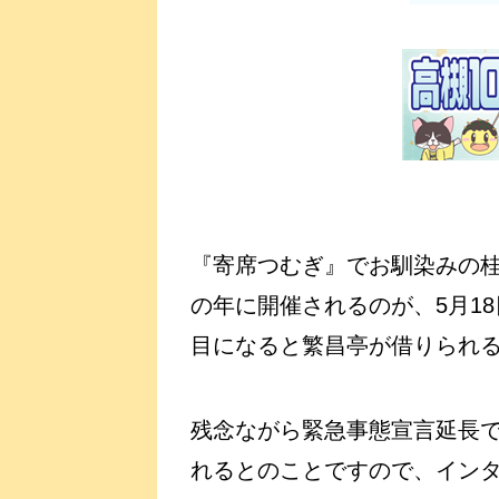
『寄席つむぎ』でお馴染みの桂
の年に開催されるのが、5月18
目になると繁昌亭が借りられ
残念ながら緊急事態宣言延長
れるとのことですので、イン