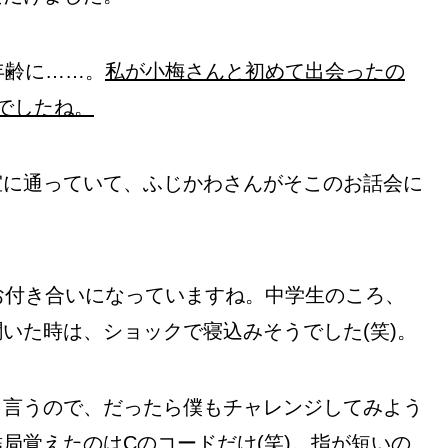
年齢に……。
私が小梅さんと初めて出会ったの
でしたね。
室に通っていて、ふじかわさんがそこのお話会に
。
お付き合いになっていますね。中学生のころ、
いた時は、ショックで寝込みそうでした(笑)。
と言うので、だったら僕もチャレンジしてみよう
局覚えたのはCのコードだけ(笑)。指が短いの