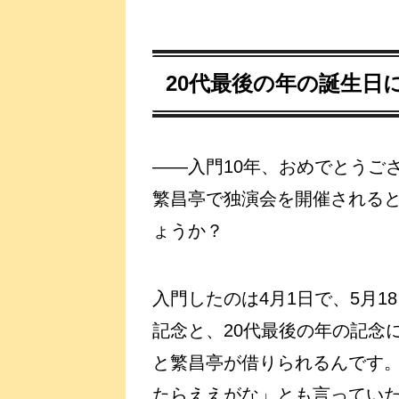
20代最後の年の誕生日
――入門10年、おめでとうござ
繁昌亭で独演会を開催される
ょうか？
入門したのは4月1日で、5月1
記念と、20代最後の年の記念
と繁昌亭が借りられるんです
たらええがな」とも言ってい