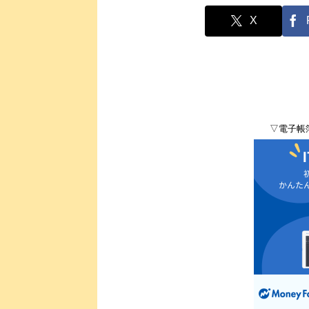
X
▽電子帳