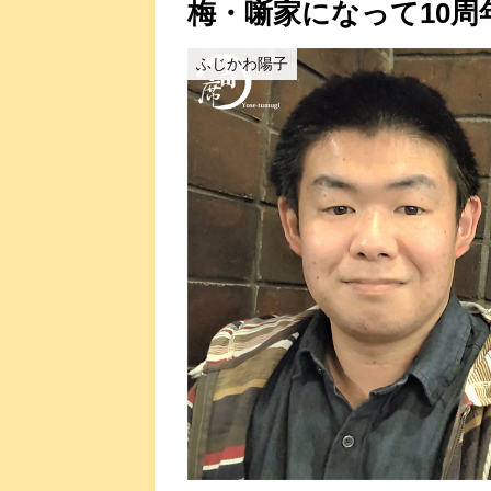
梅・噺家になって10周
ふじかわ陽子