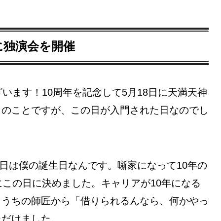
に独演会を開催
います！10周年を記念して5月18日に天満天神
とのことですが、この日が入門された日なのでし
8日は僕の誕生日なんです。噺家になって10年の
にこの日に決めました。キャリアが10年になる
。うちの師匠から「借りられるんなら、何かやっ
ただけました。