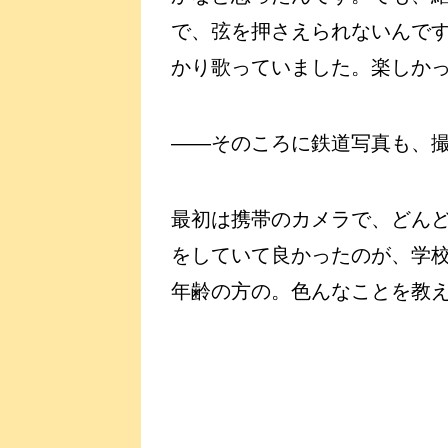
で、弦を押さえられないんで
かり歌っていました。楽しか
――そのころに鉄道写真も、
最初は携帯のカメラで、どんど
をしていて良かったのが、学
年齢の方の。色んなことを教