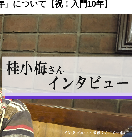
年」について【祝！入門10年】