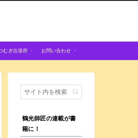
つむぎ出張所
お問い合わせ
鶴光師匠の連載が書
籍に！