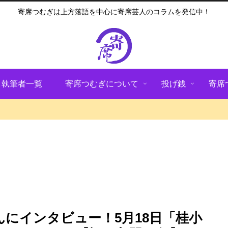
寄席つむぎは上方落語を中心に寄席芸人のコラムを発信中！
執筆者一覧
寄席つむぎについて
投げ銭
寄席
にインタビュー！5月18日「桂小