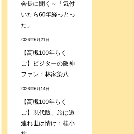
会長に聞く～「気付
いたら60年経っとっ
た」
2026年6月21日
【高槻100年らく
ご】ビジターの阪神
ファン：林家染八
2026年6月14日
【高槻100年らく
ご】現代版、旅は道
連れ世は情け：桂小