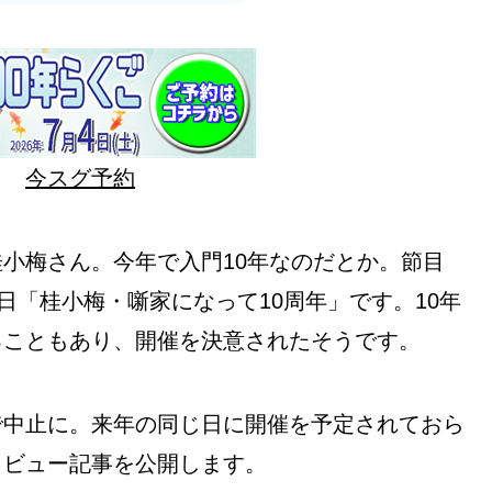
今スグ予約
小梅さん。今年で入門10年なのだとか。節目
日「桂小梅・噺家になって10周年」です。10年
ることもあり、開催を決意されたそうです。
で中止に。来年の同じ日に開催を予定されておら
タビュー記事を公開します。