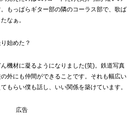
す。もっぱらギター部の隣のコーラス部で、歌ば
ったなぁ。
撮り始めた？
ん機材に凝るようになりました(笑)。鉄道写真
校の外にも仲間ができることです。それも幅広い
えてもらい僕も話し、いい関係を築けています。
広告