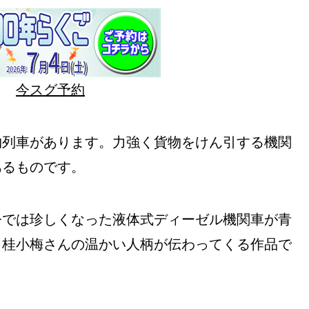
今スグ予約
物列車があります。力強く貨物をけん引する機関
あるものです。
今では珍しくなった液体式ディーゼル機関車が青
。桂小梅さんの温かい人柄が伝わってくる作品で