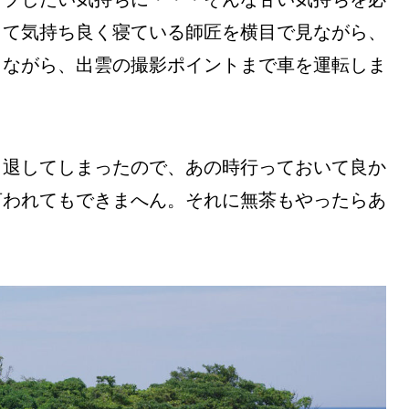
って気持ち良く寝ている師匠を横目で見ながら、
きながら、出雲の撮影ポイントまで車を運転しま
引退してしまったので、あの時行っておいて良か
言われてもできまへん。それに無茶もやったらあ