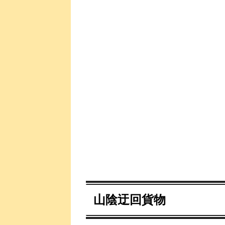
山陰迂回貨物