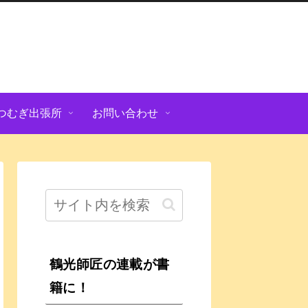
つむぎ出張所
お問い合わせ
鶴光師匠の連載が書
籍に！