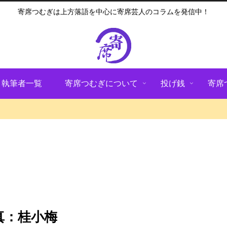
寄席つむぎは上方落語を中心に寄席芸人のコラムを発信中！
執筆者一覧
寄席つむぎについて
投げ銭
寄席
真：桂小梅