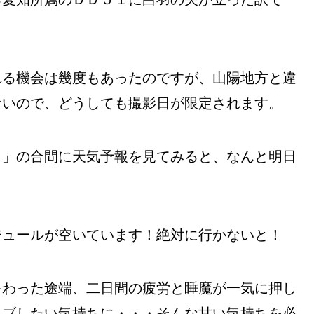
れる機会は幾度もあったのですが、山陽地方と違
ないので、どうしても撮影日が限定されます。
り」の合間に天気予報を見てみると、なんと明日
ジュールが空いています！絶対に行かないと！
終わった途端、二日間の疲労と睡魔が一気に押し
イブしたい気持ちに・・・そんな甘い気持ちを必