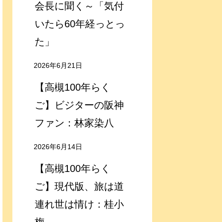
会長に聞く～「気付
いたら60年経っとっ
た」
2026年6月21日
【高槻100年らく
ご】ビジターの阪神
ファン：林家染八
2026年6月14日
【高槻100年らく
ご】現代版、旅は道
連れ世は情け：桂小