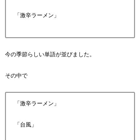
「激辛ラーメン」
今の季節らしい単語が並びました。
その中で
「激辛ラーメン」
「台風」