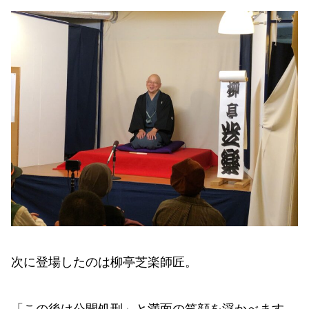
次に登場したのは柳亭芝楽師匠。
「この後は公開処刑」と満面の笑顔を浮かべます。