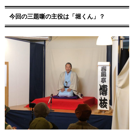
今回の三題噺の主役は「堀くん」？