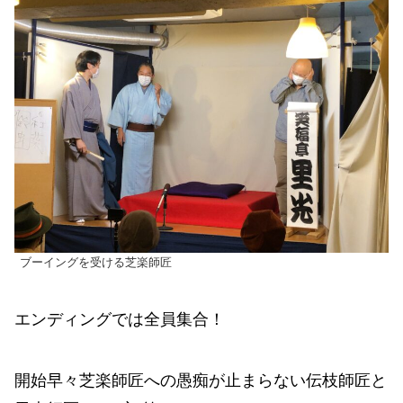
ブーイングを受ける芝楽師匠
エンディングでは全員集合！
開始早々芝楽師匠への愚痴が止まらない伝枝師匠と