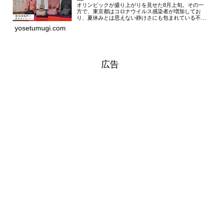
オリンピックが盛り上がりを見せた8月上旬。その一
方で、東京都はコロナウイルス感染者が増加してお
り、夏休みとは思えない静けさにも包まれている不思
議な真夏の日々です。開場前に会場へ伺うと、いつも
yosetumugi.com
と違う緊張感に包まれていました。それもそのはず、
今...
広告