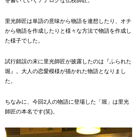
を書いていくアナログな伝枝師匠。
里光師匠は単語の意味から物語を連想したり、オチ
から物語を作成したりと様々な方法で物語を作成し
た様子でした。
試行錯誤の末に里光師匠が披露したのは『ふられた
堀』。大人の恋愛模様が描かれた物語となりまし
た。
ちなみに、今回2人の物語に登場した「堀」は里光
師匠の本名です(笑)。