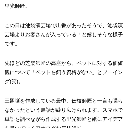
里光師匠。
この日は池袋演芸場で出番があったそうで、池袋演
芸場よりお客さんが入っている！と嬉しそうな様子
です。
先ほどの芝楽師匠の高座から、ペットに対する価値
観について「ペットを飼う資格がない」とブーイン
グ(笑)。
三題噺を作成している最中、伝枝師匠と一言も喋ら
なかったという裏話が繰り広げられます。スマホで
単語を調べながら作成する里光師匠と紙にアイデア