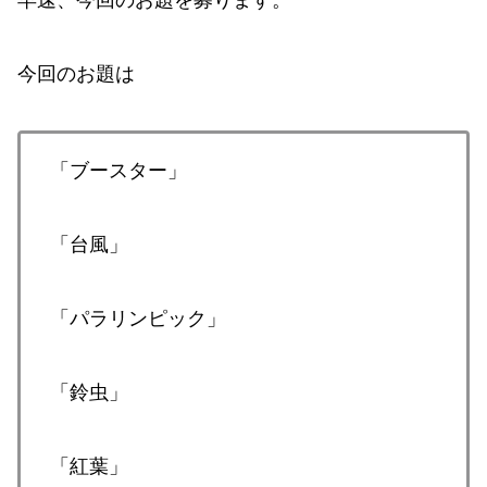
今回のお題は
「ブースター」
「台風」
「パラリンピック」
「鈴虫」
「紅葉」