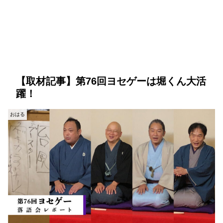
【取材記事】第76回ヨセゲーは堀くん大活
躍！
おはる