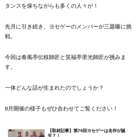
タンスを保ちながらも多くの人々が！
先月に引き続き、ヨセゲーのメンバーが三題噺に挑
戦。
今回は春風亭伝枝師匠と笑福亭里光師匠が挑みま
す。
一体どんな話が生まれたのでしょうか？
8月開催の様子もぜひ合わせてご覧ください！
【取材記事】第74回ヨセゲーは名作が誕
生？！