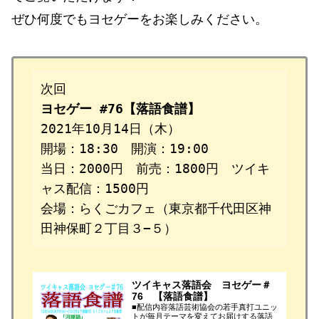
ぜひ何度でもヨセゲーをお楽しみください。
ヨセゲー #76【落語食譜】
2021年10月14日（木）

開場：18:30　開演：19:00

当日：2000円　前売：1800円　ツイキ
ャス配信：1500円

会場：らくごカフェ（東京都千代田区神
田神保町２丁目３−５）
ツイキャス落語会 ヨセゲー＃
76 【落語食譜】
■配信内容落語芸術協会の若手真打ユニッ
トが毎月テーマを変えてお届けする落語