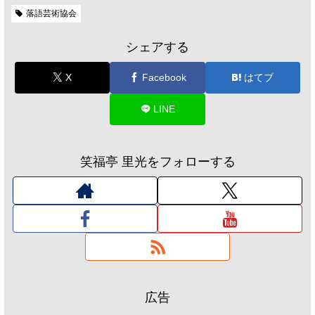
落語芸術協会
シェアする
X
Facebook
はてブ
LINE
笑福亭 里光をフォローする
広告