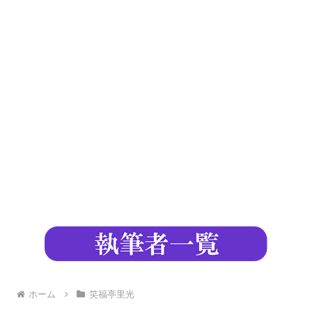
ホーム
笑福亭里光