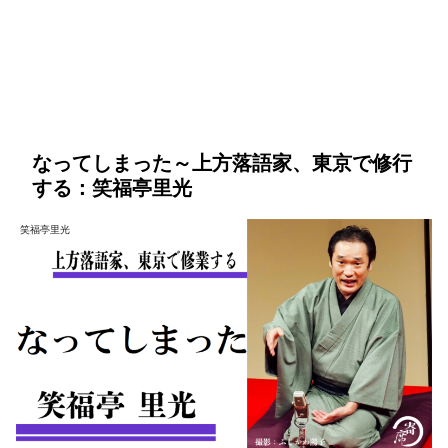
なってしまった～上方落語家、東京で修行
する：笑福亭里光
笑福亭里光