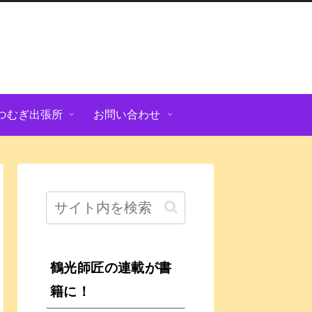
つむぎ出張所
お問い合わせ
鶴光師匠の連載が書
籍に！