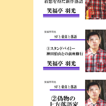
笑福亭羽光
笑福亭羽光