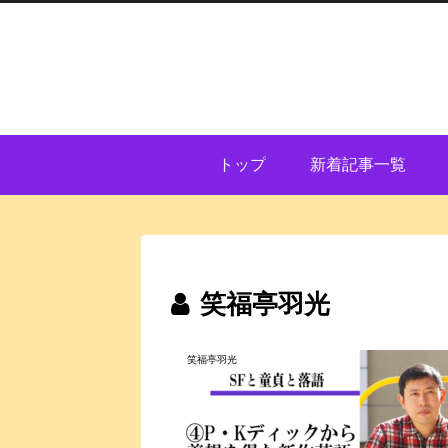
トップ
新着記事一覧
笑福亭羽光
笑福亭羽光