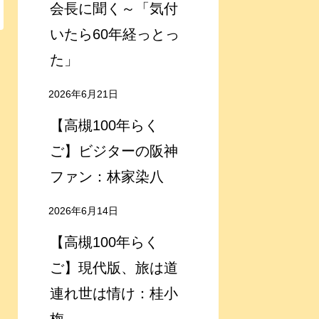
会長に聞く～「気付
いたら60年経っとっ
た」
2026年6月21日
【高槻100年らく
ご】ビジターの阪神
ファン：林家染八
2026年6月14日
【高槻100年らく
ご】現代版、旅は道
連れ世は情け：桂小