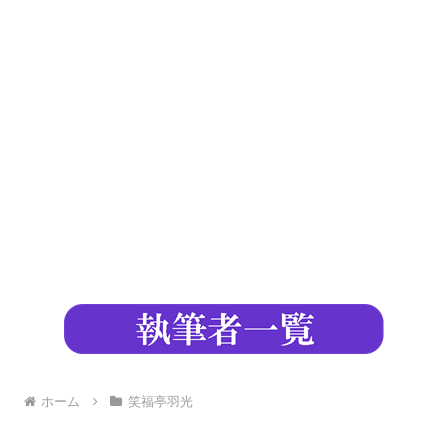
ホーム
笑福亭羽光