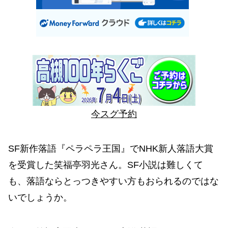
今スグ予約
SF新作落語『ペラペラ王国』でNHK新人落語大賞
を受賞した笑福亭羽光さん。SF小説は難しくて
も、落語ならとっつきやすい方もおられるのではな
いでしょうか。