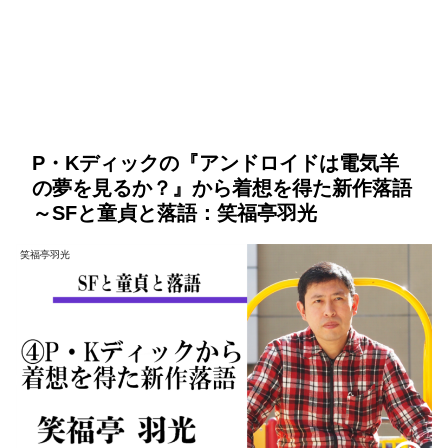
P・Kディックの『アンドロイドは電気羊
の夢を見るか？』から着想を得た新作落語
～SFと童貞と落語：笑福亭羽光
笑福亭羽光