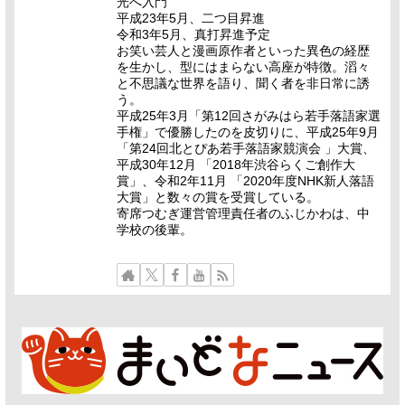
光へ入門
平成23年5月、二つ目昇進
令和3年5月、真打昇進予定
お笑い芸人と漫画原作者といった異色の経歴
を生かし、型にはまらない高座が特徴。滔々
と不思議な世界を語り、聞く者を非日常に誘
う。
平成25年3月「第12回さがみはら若手落語家選
手権」で優勝したのを皮切りに、平成25年9月
「第24回北とぴあ若手落語家競演会 」大賞、
平成30年12月 「2018年渋谷らくご創作大
賞」、令和2年11月 「2020年度NHK新人落語
大賞」と数々の賞を受賞している。
寄席つむぎ運営管理責任者のふじかわは、中
学校の後輩。