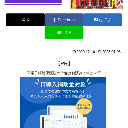
X
Facebook
はてブ
LINE
2020.12.14
2023.01.06
【PR】
▽電子帳簿保護法の準備はお済みですか？▽