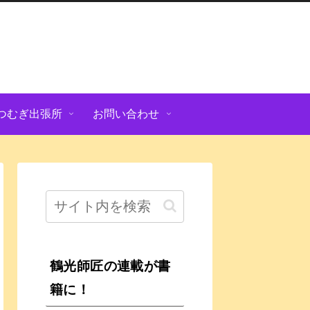
つむぎ出張所
お問い合わせ
鶴光師匠の連載が書
籍に！