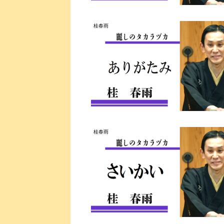
桂春雨
桂春雨