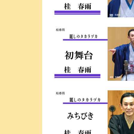
桂春雨
桂春雨