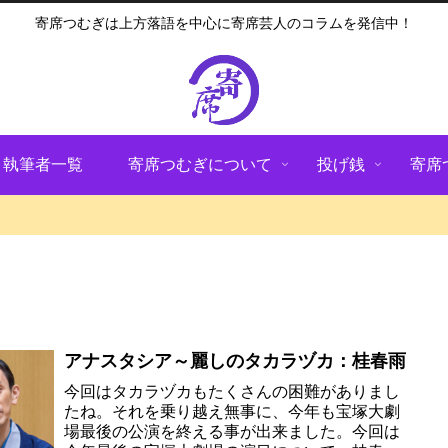
寄席つむぎは上方落語を中心に寄席芸人のコラムを発信中！
執筆者一覧
寄席つむぎについて
投げ銭
寄席
アナスタシア～麗しのタカラヅカ：桂春雨
今回はタカラヅカもたくさんの困難がありまし
たね。それを乗り越え無事に、今年も宝塚大劇
場最後の公演を終える事が出来ました。今回は