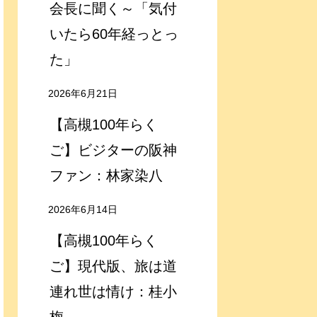
会長に聞く～「気付
いたら60年経っとっ
た」
2026年6月21日
【高槻100年らく
ご】ビジターの阪神
ファン：林家染八
2026年6月14日
【高槻100年らく
ご】現代版、旅は道
連れ世は情け：桂小