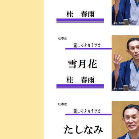
桂春雨
桂春雨