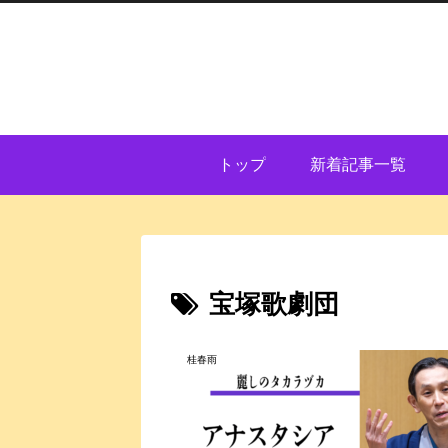
トップ
新着記事一覧
宝塚歌劇団
桂春雨