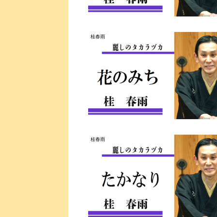
桂春雨
桂春雨