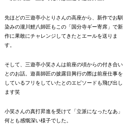
先ほどの三遊亭小とりさんの高座から、新作でお馴
染みの瀧川鯉八師匠もこの「国分寺ギー寄席」で新
作に果敢にチャレンジしてきたとエールを送りま
す。
そして、三遊亭小笑さんは前座の頃からの付き合い
とのお話。遊喜師匠の披露目興行の際は前座仕事を
しているフリをしていたとのエピソードも飛び出し
ます笑
小笑さんの真打昇進を受けて「立派になったなあ」
何とも感慨深い様子でした。