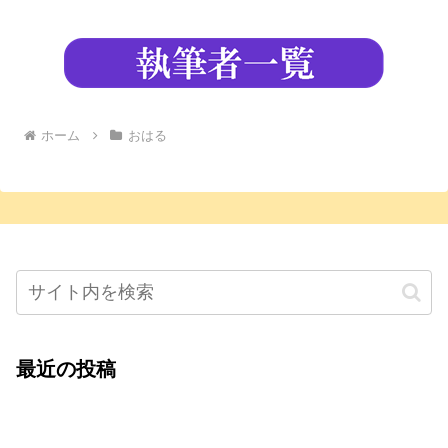
ホーム
おはる
最近の投稿
心をこめて運営――花笑み寄席・巻の二レポー
ト：鈴芽堂・藤田麻里