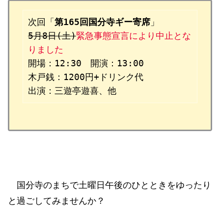
次回「
第165回国分寺ギー寄席
5月8日(土)
緊急事態宣言により中止とな
りました
開場：12:30　開演：13:00

木戸銭：1200円+ドリンク代

出演：三遊亭遊喜、他
国分寺のまちで土曜日午後のひとときをゆったり
と過ごしてみませんか？