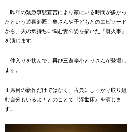
昨年の緊急事態宣言により家にいる時間が多かっ
たという遊喜師匠。奥さんや子どもとのエピソード
から、夫の気持ちに悩む妻の姿を描いた『厩火事』
を演じます。
仲入りを挟んで、再び三遊亭小とりさんが登場し
ます。
１席目の新作だけではなく、古典にしっかり取り組
む自分もいるよ！とのことで『浮世床』を演じま
す。