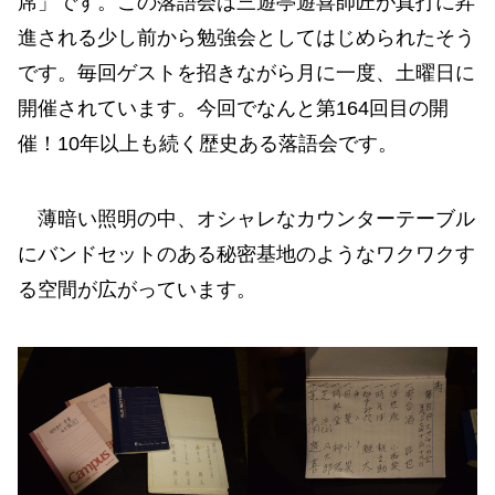
席」です。この落語会は三遊亭遊喜師匠が真打に昇
進される少し前から勉強会としてはじめられたそう
です。毎回ゲストを招きながら月に一度、土曜日に
開催されています。今回でなんと第164回目の開
催！10年以上も続く歴史ある落語会です。
薄暗い照明の中、オシャレなカウンターテーブル
にバンドセットのある秘密基地のようなワクワクす
る空間が広がっています。