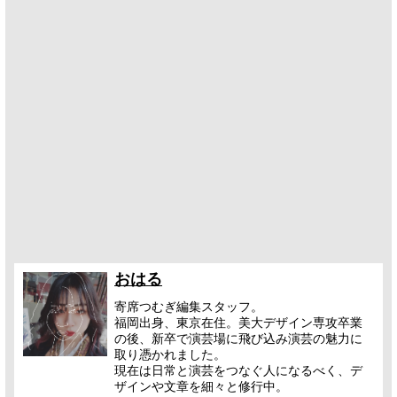
おはる
寄席つむぎ編集スタッフ。
福岡出身、東京在住。美大デザイン専攻卒業
の後、新卒で演芸場に飛び込み演芸の魅力に
取り憑かれました。
現在は日常と演芸をつなぐ人になるべく、デ
ザインや文章を細々と修行中。