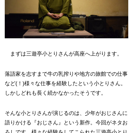
まずは三遊亭小とりさんが高座へ上がります。
落語家を志すまで牛の乳搾りや地方の旅館での仕事
など(！)様々な仕事を経験したという小とりさん。
しかしどれも長く続かなかったそうです。
そんな小とりさんが演じるのは、少年がおじさんに
語りかける『おじさん』という新作。今回がネタお
ろしです。様々な経験をしてこられた三遊亭小とり