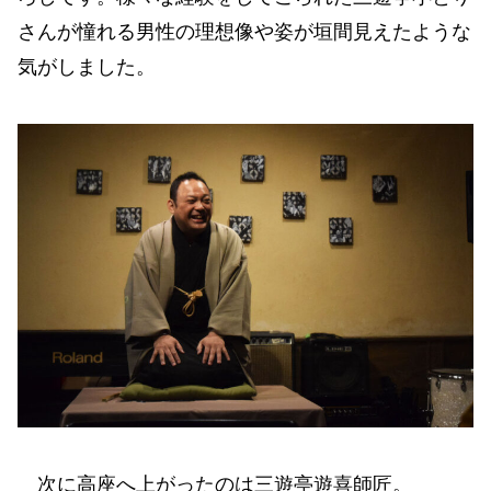
さんが憧れる男性の理想像や姿が垣間見えたような
気がしました。
次に高座へ上がったのは三遊亭遊喜師匠。