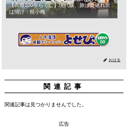
【高槻100年らくご】現代版、旅は道連れ世
は情け：桂小梅
おはる
関連記事
関連記事は見つかりませんでした。
広告