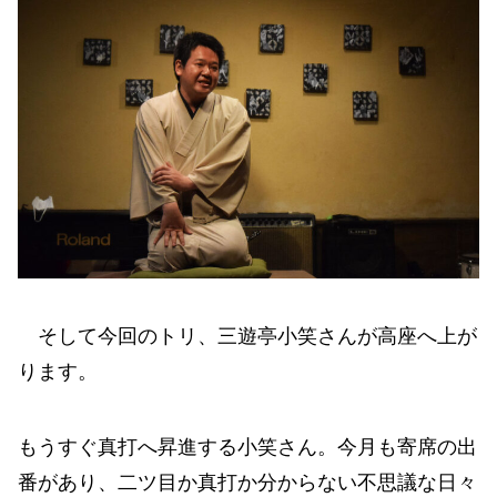
そして今回のトリ、三遊亭小笑さんが高座へ上が
ります。
もうすぐ真打へ昇進する小笑さん。今月も寄席の出
番があり、二ツ目か真打か分からない不思議な日々