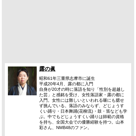
露の眞
昭和61年三重県志摩市に誕生
平成20年4月、露の都に入門
自身が20才の時に落語を知り「性別を超越し
た芸」と感銘を受け、女性落語家・露の都に
入門。女性には難しいといわれる噺にも臆せ
ず挑んでいる。落語のみならず、どじょうす
くい踊り・日本舞踊(花柳流)・鼓・笛なども学
ぶ。中でもどじょうすくい踊りは師範の資格
を持ち、全国大会での優勝経験を持つ。山本
彩さん、NMB48のファン。