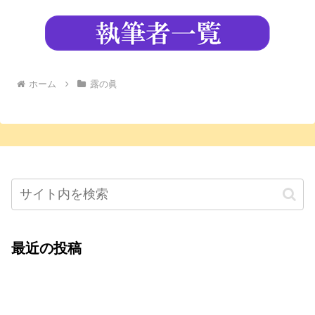
ホーム
露の眞
最近の投稿
心をこめて運営――花笑み寄席・巻の二レポー
ト：鈴芽堂・藤田麻里