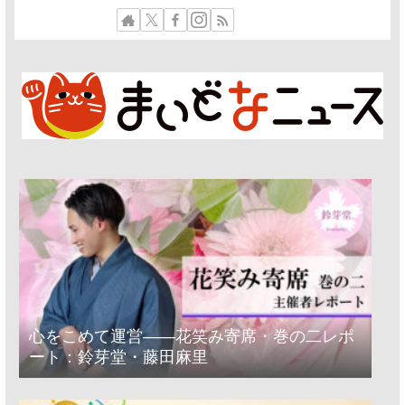
心をこめて運営――花笑み寄席・巻の二レポ
ート：鈴芽堂・藤田麻里