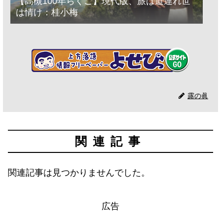
【高槻100年らくご】現代版、旅は道連れ世
は情け：桂小梅
露の眞
関連記事
関連記事は見つかりませんでした。
広告