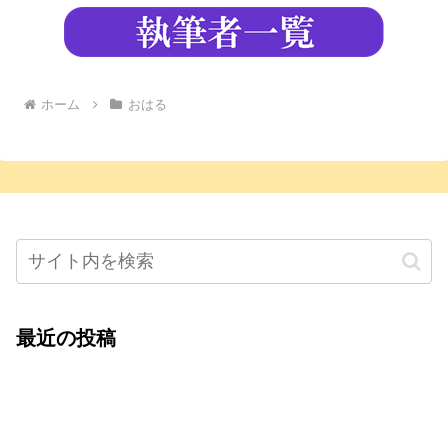
ホーム
おはる
最近の投稿
心をこめて運営――花笑み寄席・巻の二レポー
ト：鈴芽堂・藤田麻里