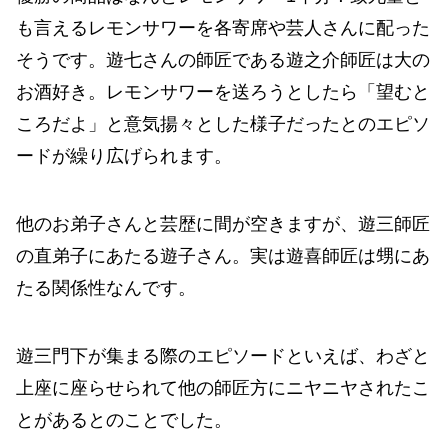
も言えるレモンサワーを各寄席や芸人さんに配った
そうです。遊七さんの師匠である遊之介師匠は大の
お酒好き。レモンサワーを送ろうとしたら「望むと
ころだよ」と意気揚々とした様子だったとのエピソ
ードが繰り広げられます。
他のお弟子さんと芸歴に間が空きますが、遊三師匠
の直弟子にあたる遊子さん。実は遊喜師匠は甥にあ
たる関係性なんです。
遊三門下が集まる際のエピソードといえば、わざと
上座に座らせられて他の師匠方にニヤニヤされたこ
とがあるとのことでした。