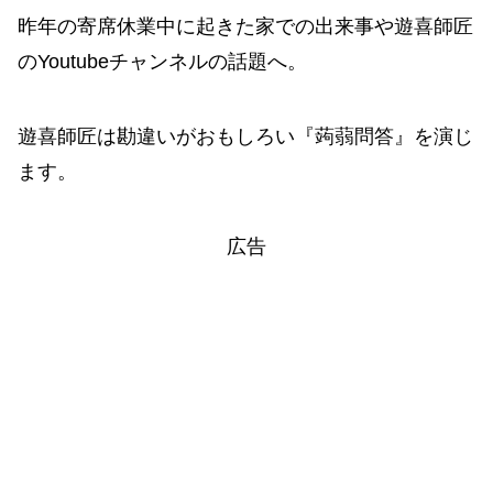
昨年の寄席休業中に起きた家での出来事や遊喜師匠
のYoutubeチャンネルの話題へ。
遊喜師匠は勘違いがおもしろい『蒟蒻問答』を演じ
ます。
広告