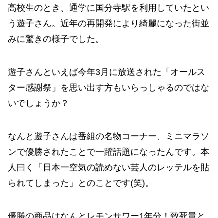
高校生のとき、通学に国分寺駅を利用していたとい
う遊子さん。近年の再開発により綺麗になった街並
みに驚きの様子でした。
遊子さんといえば今年3月に放送された「オールス
ター感謝祭」を思い出す方もいらっしゃるのではな
いでしょうか？
なんと遊子さんは番組の名物コーナー、ミニマラソ
ンで優勝されたことで一躍話題になったんです。本
人曰く「日本一空気の読めない芸人のレッテルを貼
られてしまった」とのことです(笑)。
優勝の商品はなんとレモンサワー1年分！致死量と