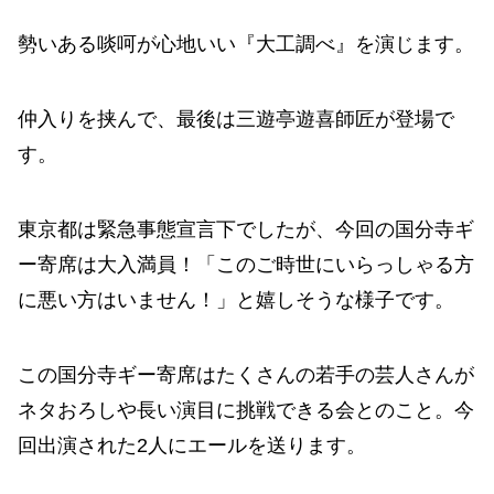
勢いある啖呵が心地いい『大工調べ』を演じます。
仲入りを挟んで、最後は三遊亭遊喜師匠が登場で
す。
東京都は緊急事態宣言下でしたが、今回の国分寺ギ
ー寄席は大入満員！「このご時世にいらっしゃる方
に悪い方はいません！」と嬉しそうな様子です。
この国分寺ギー寄席はたくさんの若手の芸人さんが
ネタおろしや長い演目に挑戦できる会とのこと。今
回出演された2人にエールを送ります。