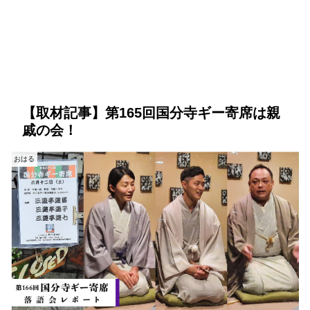
【取材記事】第165回国分寺ギー寄席は親
戚の会！
おはる