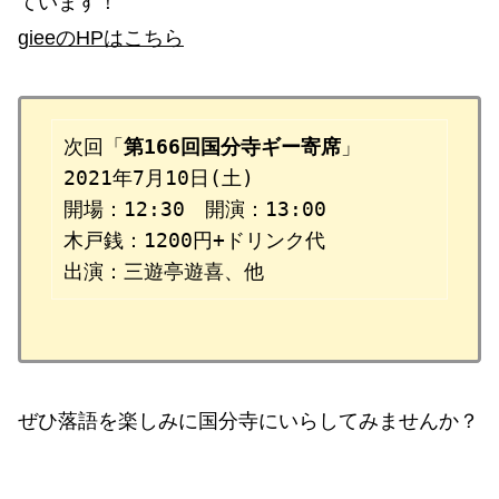
ています！
gieeのHPはこちら
次回「
第166回国分寺ギー寄席
」

2021年7月10日(土)

開場：12:30　開演：13:00

木戸銭：1200円+ドリンク代

出演：三遊亭遊喜、他
ぜひ落語を楽しみに国分寺にいらしてみませんか？