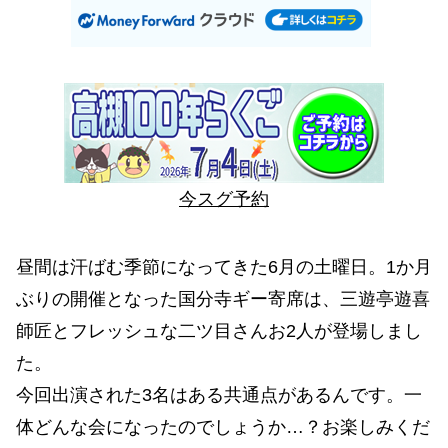
今スグ予約
昼間は汗ばむ季節になってきた6月の土曜日。1か月
ぶりの開催となった国分寺ギー寄席は、三遊亭遊喜
師匠とフレッシュな二ツ目さんお2人が登場しまし
た。
今回出演された3名はある共通点があるんです。一
体どんな会になったのでしょうか…？お楽しみくだ