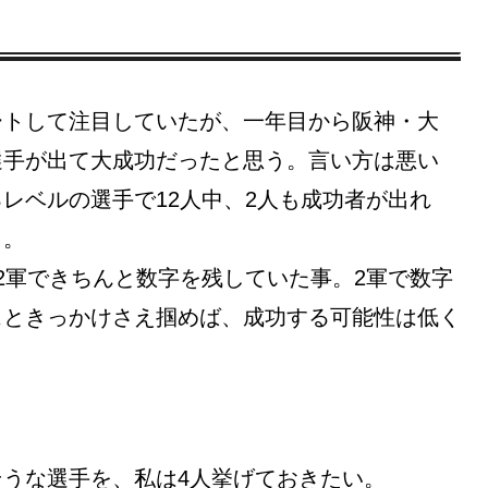
ートして注目していたが、一年目から阪神・大
選手が出て大成功だったと思う。言い方は悪い
レベルの選手で12人中、2人も成功者が出れ
う。
2軍できちんと数字を残していた事。2軍で数字
スときっかけさえ掴めば、成功する可能性は低く
うな選手を、私は4人挙げておきたい。