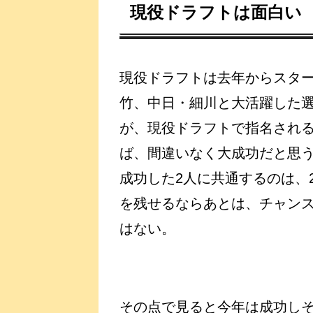
現役ドラフトは面白い
現役ドラフトは去年からスタ
竹、中日・細川と大活躍した
が、現役ドラフトで指名される
ば、間違いなく大成功だと思
成功した2人に共通するのは、
を残せるならあとは、チャン
はない。
その点で見ると今年は成功しそ