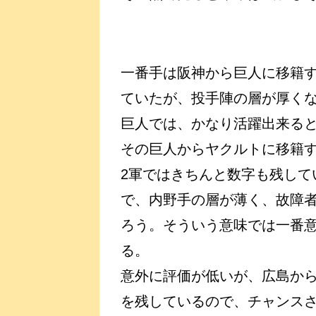
一番手は阪神から巨人に移籍
ていたが、投手陣の層が厚く
巨人では、かなり活躍出来る
その巨人からヤクルトに移籍
2軍ではきちんと数字も残して
で、内野手の層が薄く、故障
ろう。そういう意味では一番
る。
意外に評価が低いが、広島から
を残しているので、チャンス