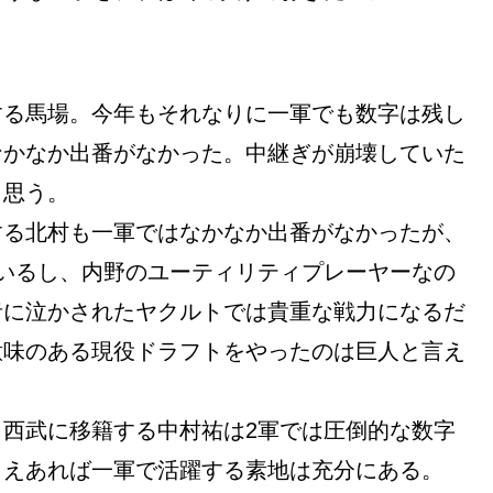
する馬場。今年もそれなりに一軍でも数字は残し
なかなか出番がなかった。中継ぎが崩壊していた
と思う。
する北村も一軍ではなかなか出番がなかったが、
いるし、内野のユーティリティプレーヤーなの
者に泣かされたヤクルトでは貴重な戦力になるだ
意味のある現役ドラフトをやったのは巨人と言え
西武に移籍する中村祐は2軍では圧倒的な数字
さえあれば一軍で活躍する素地は充分にある。