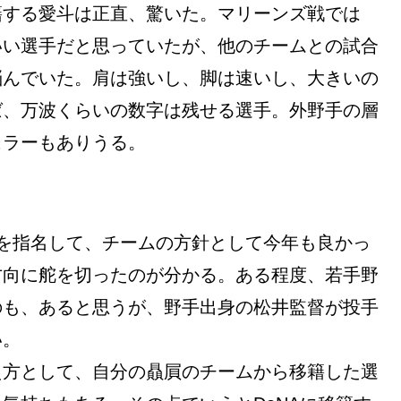
籍する愛斗は正直、驚いた。マリーンズ戦では
いい選手だと思っていたが、他のチームとの試合
悩んでいた。肩は強いし、脚は速いし、大きいの
ば、万波くらいの数字は残せる選手。外野手の層
ュラーもありうる。
を指名して、チームの方針として今年も良かっ
方向に舵を切ったのが分かる。ある程度、若手野
のも、あると思うが、野手出身の松井監督が投手
い。
え方として、自分の贔屓のチームから移籍した選