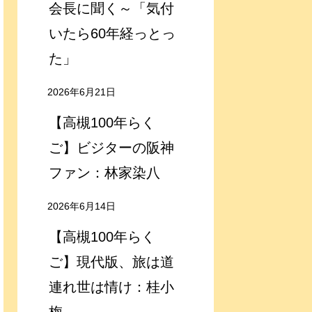
会長に聞く～「気付
いたら60年経っとっ
た」
2026年6月21日
【高槻100年らく
ご】ビジターの阪神
ファン：林家染八
2026年6月14日
【高槻100年らく
ご】現代版、旅は道
連れ世は情け：桂小