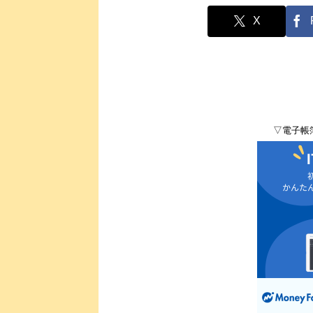
X
▽電子帳