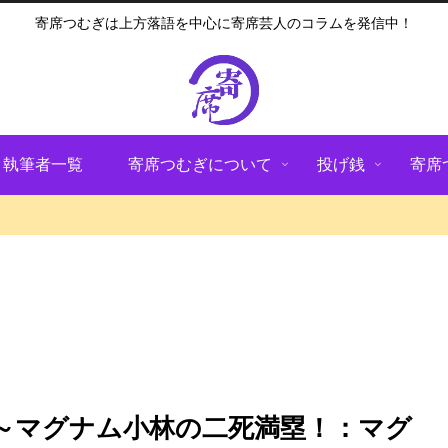
寄席つむぎは上方落語を中心に寄席芸人のコラムを発信中！
執筆者一覧
寄席つむぎについて
投げ銭
寄席
～マグナム小林の二死満塁！：マグ