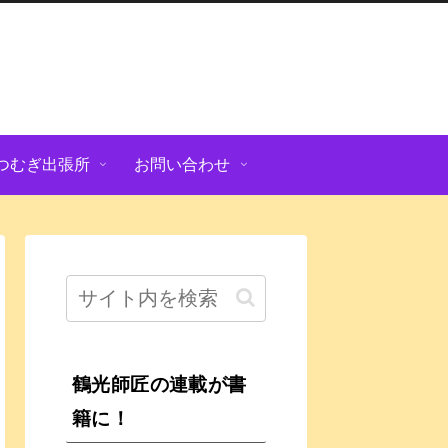
つむぎ出張所
お問い合わせ
鶴光師匠の連載が書
籍に！