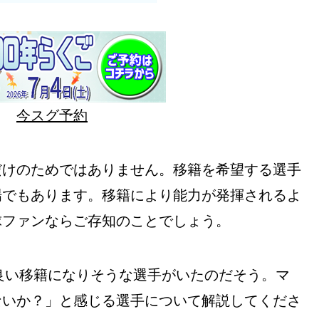
今スグ予約
だけのためではありません。移籍を希望する選手
場でもあります。移籍により能力が発揮されるよ
球ファンならご存知のことでしょう。
、良い移籍になりそうな選手がいたのだそう。マ
ないか？」と感じる選手について解説してくださ