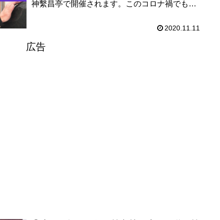
神繫昌亭で開催されます。このコロナ禍でも開
催する理由も踏まえて、お話をうかがいまし
た。プロの落語家が持つ焦りと...
2020.11.11
広告