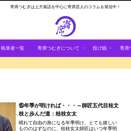
寄席つむぎは上方落語を中心に寄席芸人のコラムを発信中！
執筆者一覧
寄席つむぎについて
投げ銭
寄席
⑮年季が明ければ・・・～師匠五代目桂文
枝と歩んだ道：桂枝女太
晴れて自由の身になる年季明け。とても嬉しい
もののはずなのに、桂枝女太師匠はいつ年季明