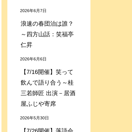
2026年6月7日
浪速の春団治は誰？
～四方山話：笑福亭
仁昇
2026年6月6日
【7/16開催】笑って
飲んで語り合う～桂
三若師匠 出演－居酒
屋ふじや寄席
2026年5月30日
【7/26開催】落語会