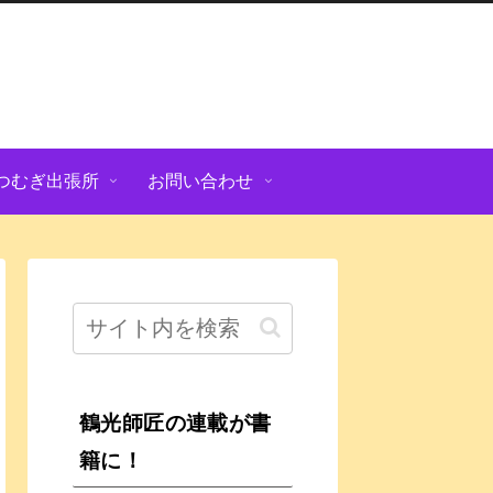
つむぎ出張所
お問い合わせ
鶴光師匠の連載が書
籍に！