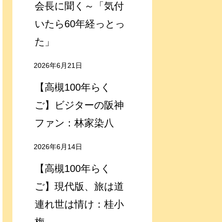
会長に聞く～「気付
いたら60年経っとっ
た」
2026年6月21日
【高槻100年らく
ご】ビジターの阪神
ファン：林家染八
2026年6月14日
【高槻100年らく
ご】現代版、旅は道
連れ世は情け：桂小