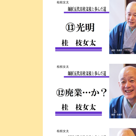
桂枝女太
桂枝女太
桂枝女太