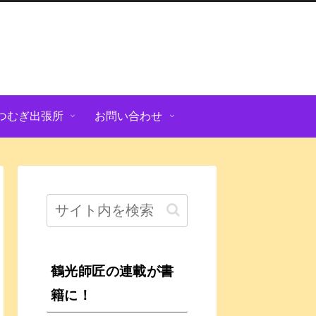
つむぎ出張所
お問い合わせ
鶴光師匠の連載が書
籍に！