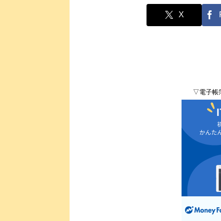
X
▽電子帳