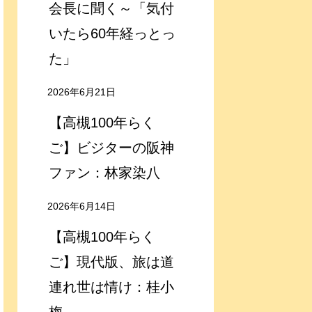
会長に聞く～「気付
いたら60年経っとっ
た」
2026年6月21日
【高槻100年らく
ご】ビジターの阪神
ファン：林家染八
2026年6月14日
【高槻100年らく
ご】現代版、旅は道
連れ世は情け：桂小