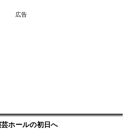
広告
演芸ホールの初日へ