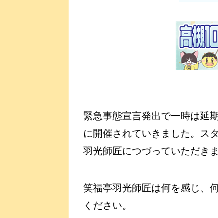
緊急事態宣言発出で一時は延
に開催されていきました。ス
羽光師匠につづっていただき
笑福亭羽光師匠は何を感じ、
ください。