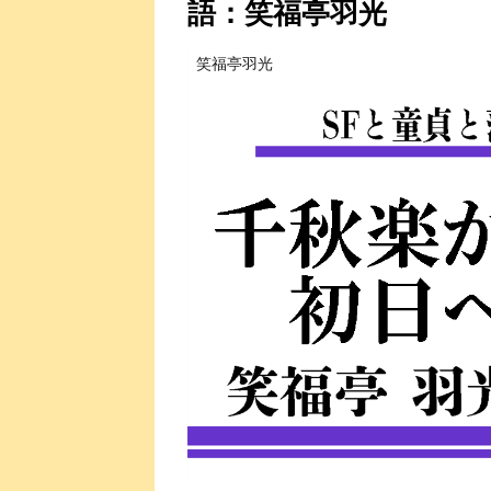
語：笑福亭羽光
笑福亭羽光