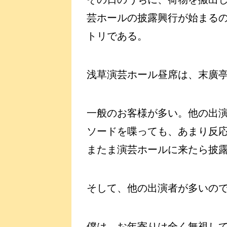
芸ホールの披露興行が始まる
トリである。
浅草演芸ホール昼席は、末廣
一般のお客様が多い。他の出
ソードを喋っても、あまり反
またま演芸ホールに来たら披
そして、他の出演者が多いので
僕は、お年寄りは全く無視し