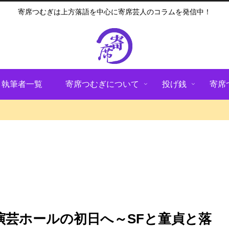
寄席つむぎは上方落語を中心に寄席芸人のコラムを発信中！
執筆者一覧
寄席つむぎについて
投げ銭
寄席
演芸ホールの初日へ～SFと童貞と落