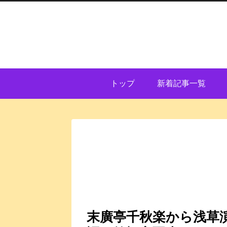
トップ
新着記事一覧
末廣亭千秋楽から浅草