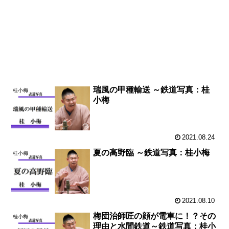
瑞風の甲種輸送 ～鉄道写真：桂
桂小梅
小梅
2021.08.24
夏の高野臨 ～鉄道写真：桂小梅
桂小梅
2021.08.10
梅団治師匠の顔が電車に！？その
桂小梅
理由と水間鉄道～鉄道写真：桂小