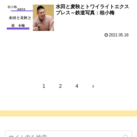
水田と麦秋とトワイライトエクス
桂小梅
プレス～鉄道写真：桂小梅
2021.05.18
次のページ
次
1
2
4
へ