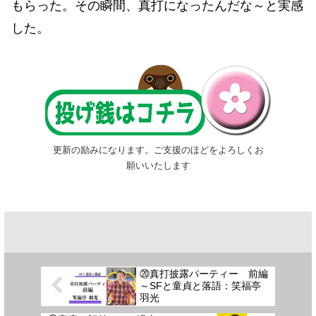
もらった。その瞬間、真打になったんだな～と実感
した。
更新の励みになります。ご支援のほどをよろしくお
願いいたします
⑳真打披露パーティー 前編
～SFと童貞と落語：笑福亭
羽光