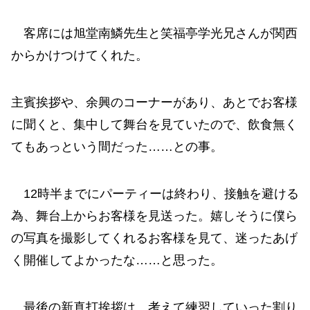
客席には旭堂南鱗先生と笑福亭学光兄さんが関西
からかけつけてくれた。
主賓挨拶や、余興のコーナーがあり、あとでお客様
に聞くと、集中して舞台を見ていたので、飲食無く
てもあっという間だった……との事。
12時半までにパーティーは終わり、接触を避ける
為、舞台上からお客様を見送った。嬉しそうに僕ら
の写真を撮影してくれるお客様を見て、迷ったあげ
く開催してよかったな……と思った。
最後の新真打挨拶は、考えて練習していった割り