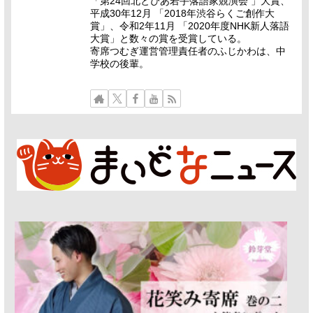
「第24回北とぴあ若手落語家競演会 」大賞、
平成30年12月 「2018年渋谷らくご創作大
賞」、令和2年11月 「2020年度NHK新人落語
大賞」と数々の賞を受賞している。
寄席つむぎ運営管理責任者のふじかわは、中
学校の後輩。