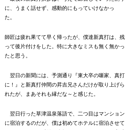
に、うまく話せず、感動的にもっていけなかっ
た。
師匠は疲れ果てて早く帰ったが、僕達新真打は、残
って後片付けをした。特に大きなミスも無く無かっ
たと思う。
翌日の新聞には、予測通り『東大卒の噺家、真打
に！』と新真打仲間の昇吉兄さんだけが取り上げら
れたが、まあそれも縁だな～と感じた。
翌日行った草津温泉落語で、二つ目はマンション
に宿泊するのだが、僕は初めてホテルに宿泊させて