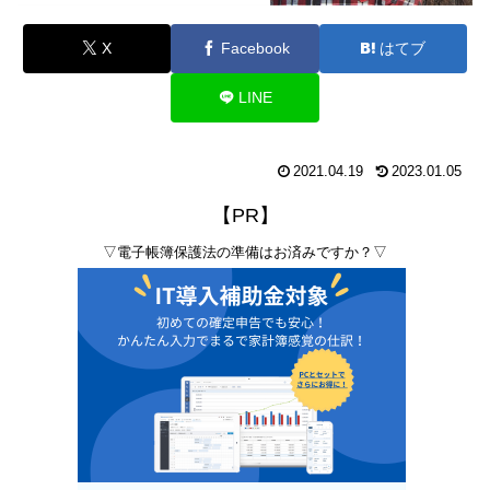
X
Facebook
はてブ
LINE
2021.04.19
2023.01.05
【PR】
▽電子帳簿保護法の準備はお済みですか？▽