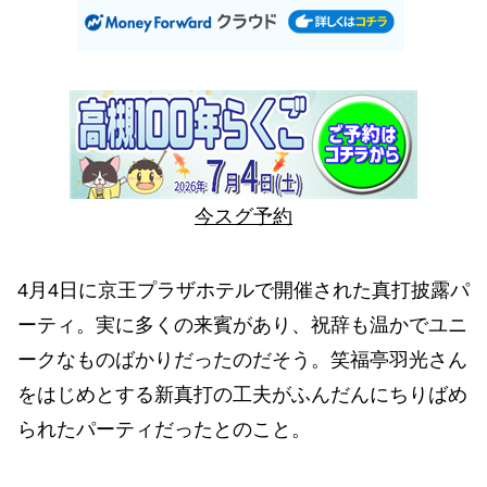
今スグ予約
4月4日に京王プラザホテルで開催された真打披露パ
ーティ。実に多くの来賓があり、祝辞も温かでユニ
ークなものばかりだったのだそう。笑福亭羽光さん
をはじめとする新真打の工夫がふんだんにちりばめ
られたパーティだったとのこと。