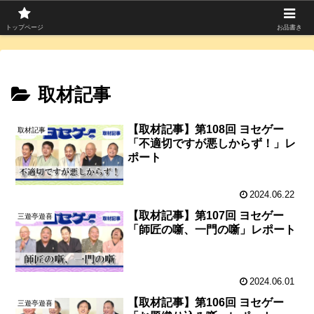
寄席つむぎは上方落語を中心に寄席芸人のコラムを発信中！
トップページ
お品書き
取材記事
【取材記事】第108回 ヨセゲー
取材記事
「不適切ですが悪しからず！」レ
ポート
2024.06.22
【取材記事】第107回 ヨセゲー
三遊亭遊喜
「師匠の噺、一門の噺」レポート
2024.06.01
【取材記事】第106回 ヨセゲー
三遊亭遊喜