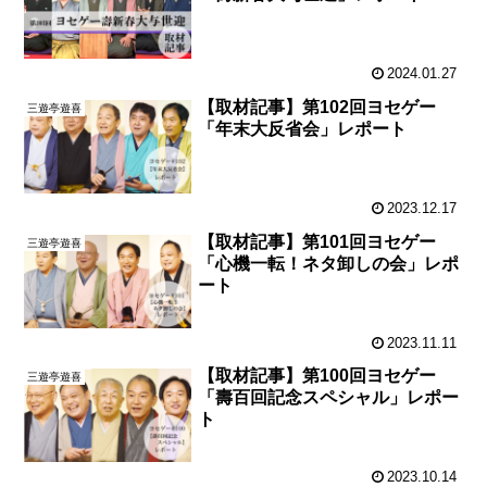
2024.01.27
【取材記事】第102回ヨセゲー
三遊亭遊喜
「年末大反省会」レポート
2023.12.17
【取材記事】第101回ヨセゲー
三遊亭遊喜
「心機一転！ネタ卸しの会」レポ
ート
2023.11.11
【取材記事】第100回ヨセゲー
三遊亭遊喜
「壽百回記念スペシャル」レポー
ト
2023.10.14