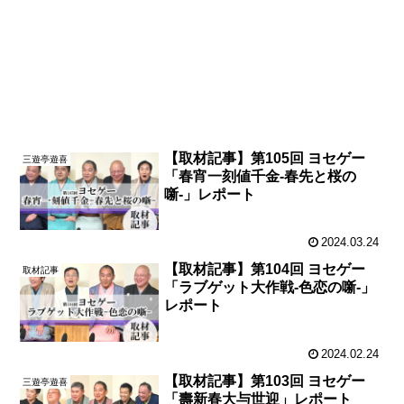
【取材記事】第105回 ヨセゲー
三遊亭遊喜
「春宵一刻値千金-春先と桜の
噺-」レポート
2024.03.24
【取材記事】第104回 ヨセゲー
取材記事
「ラブゲット大作戦-色恋の噺-」
レポート
2024.02.24
【取材記事】第103回 ヨセゲー
三遊亭遊喜
「壽新春大与世迎」レポート